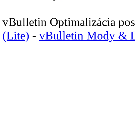
vBulletin Optimalizácia p
(Lite)
-
vBulletin Mody & 