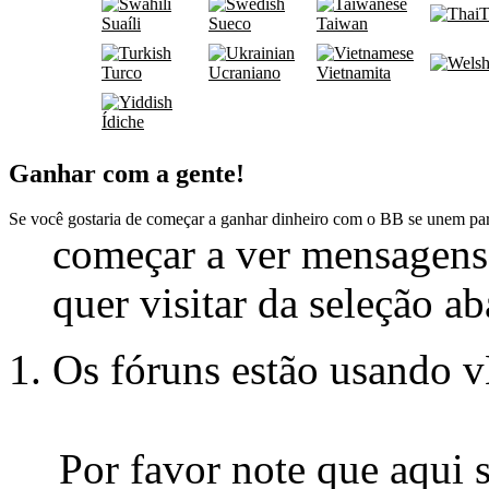
T
Suaíli
Sueco
Taiwan
Turco
Ucraniano
Vietnamita
Ídiche
Ganhar com a gente!
Se você gostaria de começar a ganhar dinheiro com o BB se unem pa
começar a ver mensagens
quer visitar da seleção ab
Os fóruns estão usando 
Por favor note que aqui 