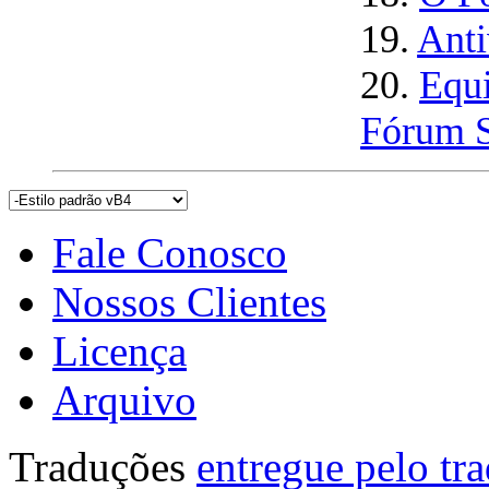
19.
Anti
20.
Equi
Fórum S
Fale Conosco
Nossos Clientes
Licença
Arquivo
Traduções
entregue pelo tr