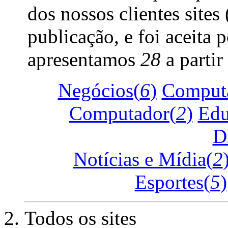
dos nossos clientes sites
publicação, e foi aceita 
apresentamos
28
a partir
Negócios(
6
)
Computa
Computador(
2
)
Edu
D
Notícias e Mídia(
2
Esportes(
5
)
Todos os sites