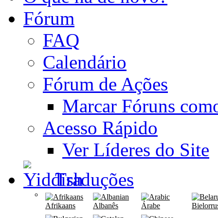
Fórum
FAQ
Calendário
Fórum de Ações
Marcar Fóruns com
Acesso Rápido
Ver Líderes do Site
Traduções
Afrikaans
Albanês
Árabe
Bielorru