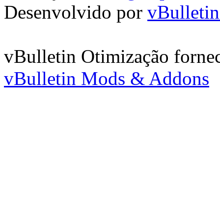
Desenvolvido por
vBulleti
vBulletin Otimização forne
vBulletin Mods & Addons