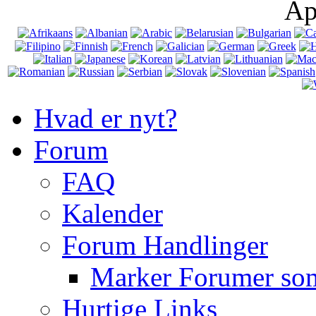
Ap
Hvad er nyt?
Forum
FAQ
Kalender
Forum Handlinger
Marker Forumer so
Hurtige Links