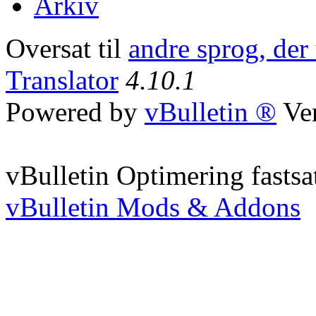
Arkiv
Oversat til
andre sprog, der
Translator
4.10.1
Powered by
vBulletin ®
Ver
vBulletin Optimering fastsa
vBulletin Mods & Addons