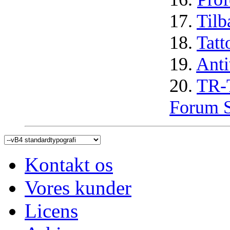
17.
Tilb
18.
Tat
19.
Anti
20.
TR-T
Forum S
Kontakt os
Vores kunder
Licens