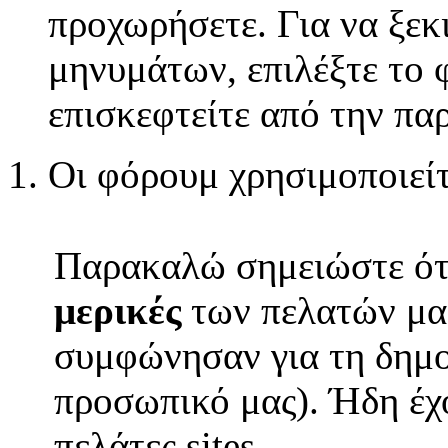
προχωρήσετε. Για να ξεκ
μηνυμάτων, επιλέξτε το 
επισκεφτείτε από την πα
Οι φόρουμ χρησιμοποιεί
Παρακαλώ σημειώστε ότ
μερικές
των πελατών μας 
συμφώνησαν για τη δημοσ
προσωπικό μας). Ήδη έ
πελάτες sites.