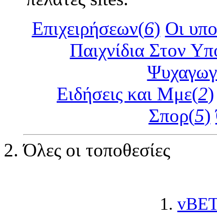
Επιχειρήσεων(
6
)
Οι υπο
Παιχνίδια Στον Υπ
Ψυχαγωγ
Ειδήσεις και Μμε(
2
)
Σπορ(
5
)
Όλες οι τοποθεσίες
1.
vBET