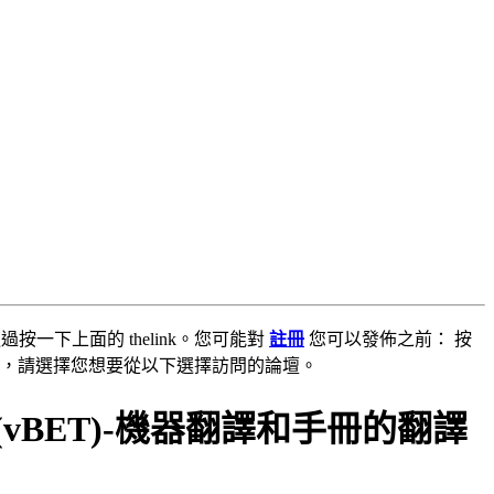
過按一下上面的 thelink。您可能對
註冊
您可以發佈之前： 按
，請選擇您想要從以下選擇訪問的論壇。
vBET)-機器翻譯和手冊的翻譯