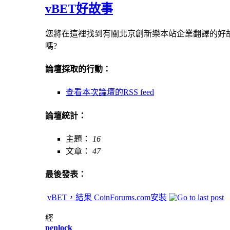
vBET好故事
您將在這裡找到有關北京創新樂本站企業翻譯的好故事
嗎?
論壇採取的行動：
查看本次論壇的RSS feed
論壇統計：
主題：
16
文章：
47
最後發表：
vBET，結果 CoinForums.com安裝
經
penlock