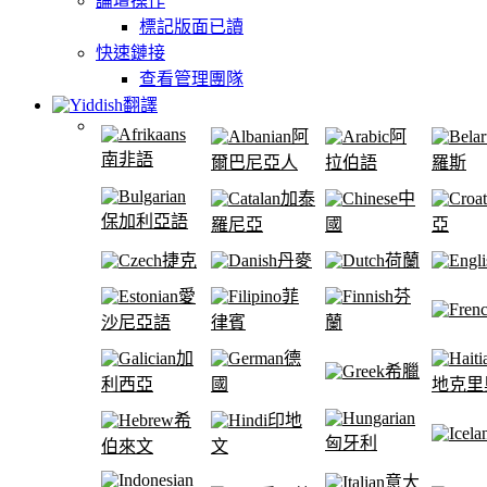
論壇操作
標記版面已讀
快速鏈接
查看管理團隊
翻譯
阿
阿
南非語
爾巴尼亞人
拉伯語
羅斯
加泰
中
保加利亞語
羅尼亞
國
亞
捷克
丹麥
荷蘭
愛
菲
芬
沙尼亞語
律賓
蘭
加
德
希臘
利西亞
國
地克里
希
印地
匈牙利
伯來文
文
意大