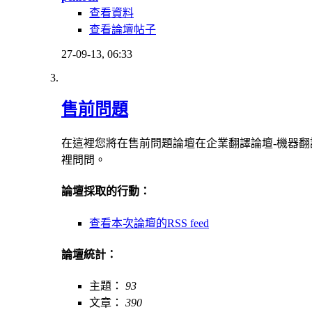
查看資料
查看論壇帖子
27-09-13,
06:33
售前問題
在這裡您將在售前問題論壇在企業翻譯論壇-機器翻
裡問問。
論壇採取的行動：
查看本次論壇的RSS feed
論壇統計：
主題：
93
文章：
390