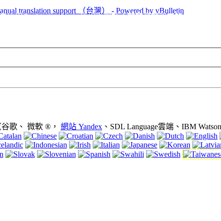
使用Cookie (cookies). 使用本網站不關閉瀏覽器中的cooki
（谷歌、 微軟 ®，
網站 Yandex
、SDL Language雲端、IBM Wat