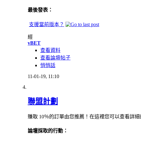
最後發表：
支援當前版本？
經
vBET
查看資料
查看論壇帖子
悄悄話
11-01-19,
11:10
聯盟計劃
賺取 10％的訂單由您推薦！在這裡您可以查看詳細的
論壇採取的行動：