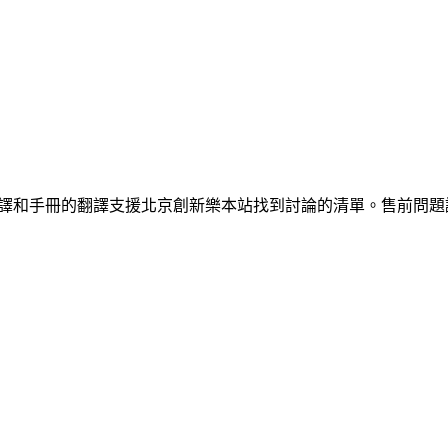
譯和手冊的翻譯支援北京創新樂本站找到討論的清單。售前問題論