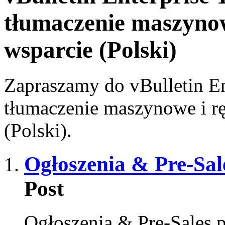
tłumaczenie maszynow
wsparcie (Polski)
Zapraszamy do vBulletin E
tłumaczenie maszynowe i rę
(Polski).
Ogłoszenia & Pre-Sal
Post
Ogłoszenia & Pre-Sales p