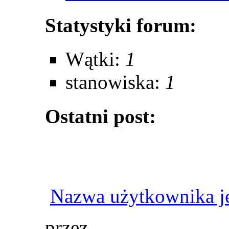
Statystyki forum:
Wątki:
1
stanowiska:
1
Ostatni post:
Nazwa użytkownika j
przez