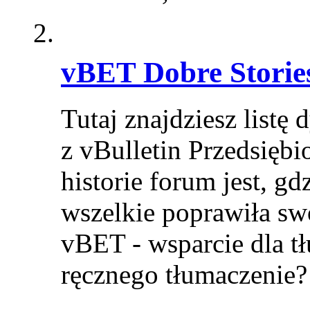
vBET Dobre Storie
Tutaj znajdziesz listę 
z vBulletin Przedsięb
historie forum jest, g
wszelkie poprawiła sw
vBET - wsparcie dla 
ręcznego tłumaczenie?