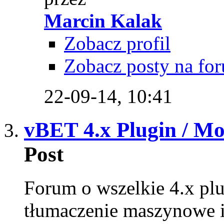
Marcin Kalak
Zobacz profil
Zobacz posty na fo
22-09-14,
10:41
vBET 4.x Plugin / M
Post
Forum o wszelkie 4.x plu
tłumaczenie maszynowe i