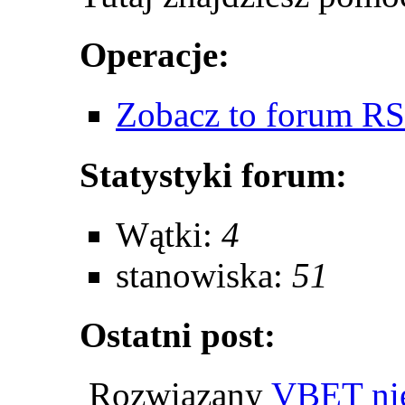
Operacje:
Zobacz to forum R
Statystyki forum:
Wątki:
4
stanowiska:
51
Ostatni post:
Rozwiązany
VBET ni