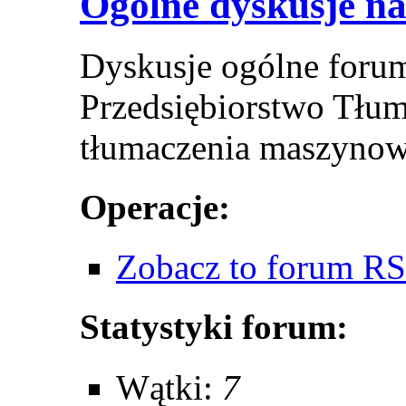
Ogólne dyskusje n
Dyskusje ogólne forum
Przedsiębiorstwo Tłum
tłumaczenia maszynowe
Operacje:
Zobacz to forum R
Statystyki forum:
Wątki:
7