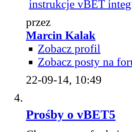
instrukcje vBET integ
przez
Marcin Kalak
Zobacz profil
Zobacz posty na fo
22-09-14,
10:49
Prośby o vBET5