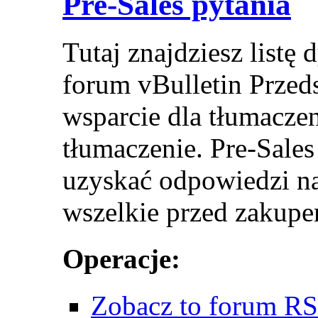
Pre-Sales pytania
Tutaj znajdziesz listę 
forum vBulletin Przed
wsparcie dla tłumacze
tłumaczenie. Pre-Sales
uzyskać odpowiedzi na
wszelkie przed zakupem
Operacje:
Zobacz to forum R