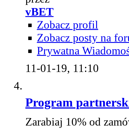
vBET
Zobacz profil
Zobacz posty na fo
Prywatna Wiadomo
11-01-19,
11:10
Program partnersk
Zarabiaj 10% od zamó