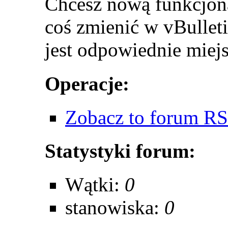
Chcesz nową funkcjon
coś zmienić w vBullet
jest odpowiednie miejs
Operacje:
Zobacz to forum R
Statystyki forum:
Wątki:
0
stanowiska:
0