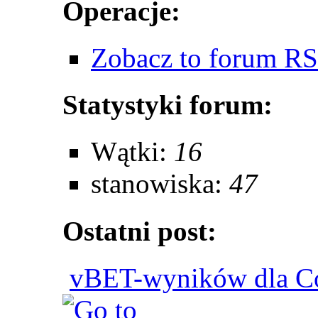
Operacje:
Zobacz to forum R
Statystyki forum:
Wątki:
16
stanowiska:
47
Ostatni post:
vBET-wyników dla Co