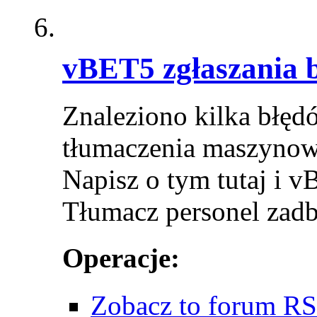
vBET5 zgłaszania 
Znaleziono kilka błęd
tłumaczenia maszynowe
Napisz o tym tutaj i v
Tłumacz personel zadb
Operacje:
Zobacz to forum R