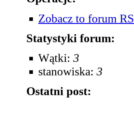
Zobacz to forum R
Statystyki forum:
Wątki:
3
stanowiska:
3
Ostatni post: