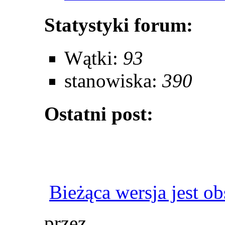
Statystyki forum:
Wątki:
93
stanowiska:
390
Ostatni post:
Bieżąca wersja jest o
przez