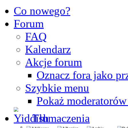
Co nowego?
Forum
FAQ
Kalendarz
Akcje forum
Oznacz fora jako pr
Szybkie menu
Pokaż moderatorów
Tłumaczenia