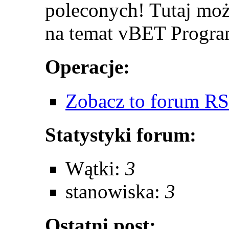
poleconych! Tutaj moż
na temat vBET Program
Operacje:
Zobacz to forum R
Statystyki forum:
Wątki:
3
stanowiska:
3
Ostatni post: