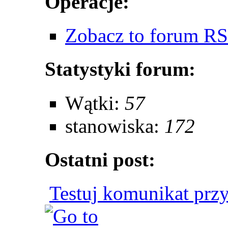
Operacje:
Zobacz to forum R
Statystyki forum:
Wątki:
57
stanowiska:
172
Ostatni post:
Testuj komunikat przy