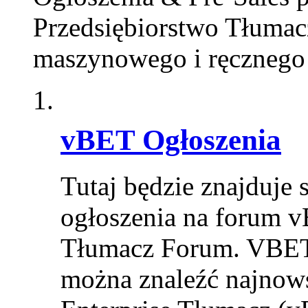
Przedsiębiorstwo Tłumacz
maszynowego i ręcznego 
vBET Ogłoszenia
Tutaj będzie znajduje 
ogłoszenia na forum v
Tłumacz Forum. VBET 
można znaleźć najnows