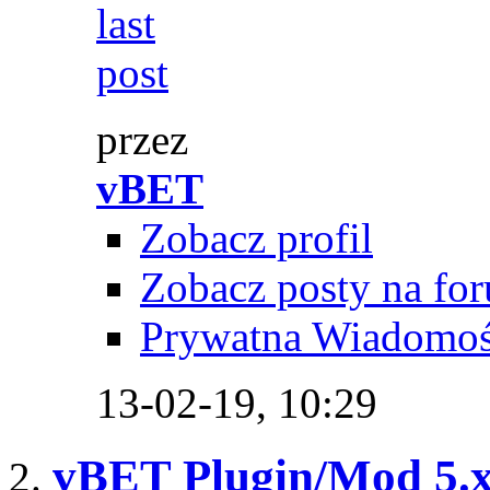
przez
vBET
Zobacz profil
Zobacz posty na fo
Prywatna Wiadomo
13-02-19,
10:29
vBET Plugin/Mod 5.