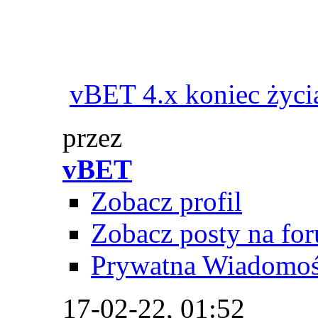
vBET 4.x koniec życi
przez
vBET
Zobacz profil
Zobacz posty na fo
Prywatna Wiadomo
17-02-22,
01:52