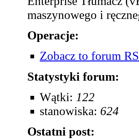
Enterprise Tłumacz (v
maszynowego i ręczne
Operacje:
Zobacz to forum R
Statystyki forum:
Wątki:
122
stanowiska:
624
Ostatni post: