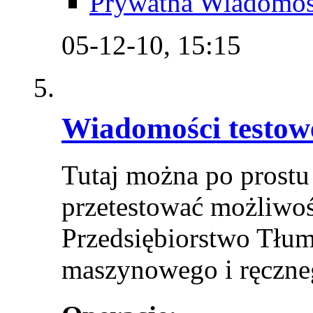
Prywatna Wiadomo
05-12-10,
15:15
Wiadomości testow
Tutaj można po prostu
przetestować możliwoś
Przedsiębiorstwo Tłum
maszynowego i ręczne