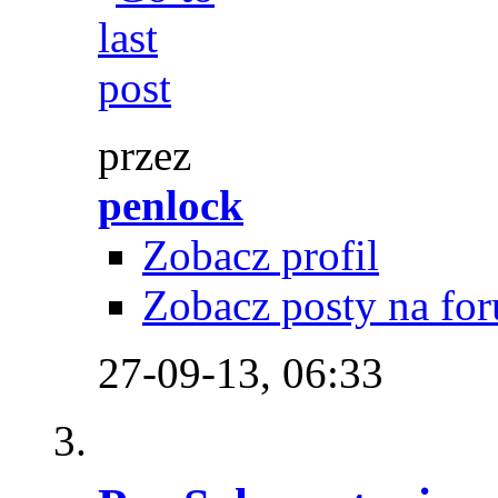
przez
penlock
Zobacz profil
Zobacz posty na fo
27-09-13,
06:33