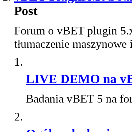
Post
Forum o vBET plugin 5.x
tłumaczenie maszynowe i
LIVE DEMO na vBu
Badania vBET 5 na fo