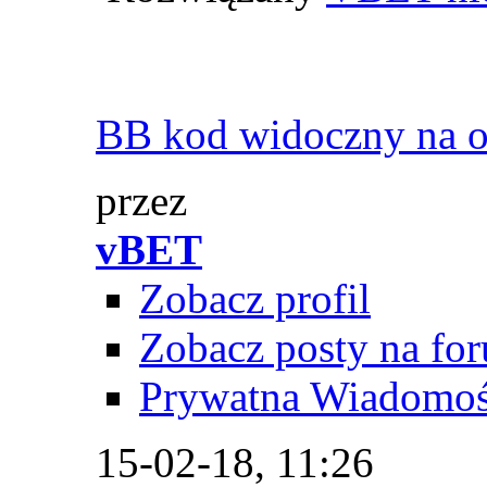
BB kod widoczny na 
przez
vBET
Zobacz profil
Zobacz posty na fo
Prywatna Wiadomo
15-02-18,
11:26