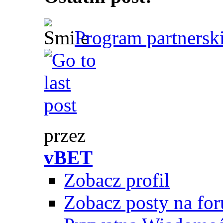
Program partnerski
przez
vBET
Zobacz profil
Zobacz posty na fo