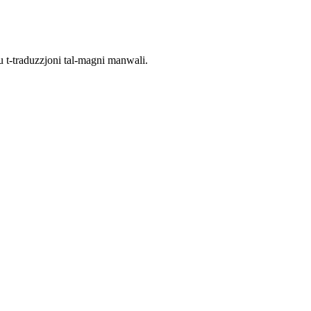
i u t-traduzzjoni tal-magni manwali.