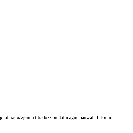
 għat-traduzzjoni u t-traduzzjoni tal-magni manwali. Il-forum