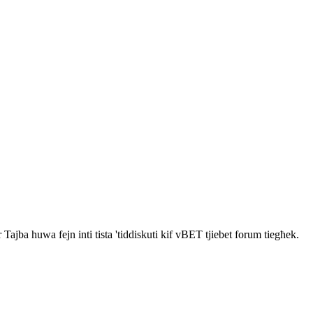
 Tajba huwa fejn inti tista 'tiddiskuti kif vBET tjiebet forum tiegħek.