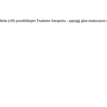
ulletin (vB) possibilitajiet Traduttur Intrapriża - appoġġ għat-traduzzjon