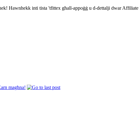
ħek! Hawnhekk inti tista 'tfittex għall-appoġġ u d-dettalji dwar Affili
Earn magħna!