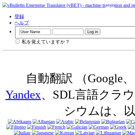
重要
：このペ
にせずにこの
登録
意味します。
ヘルプ
私を覚えていますか？
自動翻訳 （Googl
Yandex
、SDL言語クラウド
シウムは、