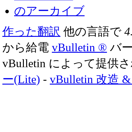
のアーカイブ
作った翻訳
他の言語で
4
から給電
vBulletin ®
バージ
vBulletin によって提
ー(Lite)
-
vBulletin 改