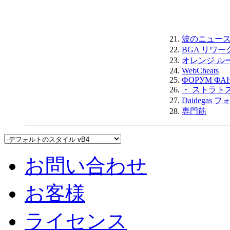
21.
波のニュー
22.
BGA リワー
23.
オレンジ ル
24.
WebCheats
25.
ФОРУМ ФА
26.
・ ストラト
27.
Daidegas 
28.
専門筋
お問い合わせ
お客様
ライセンス