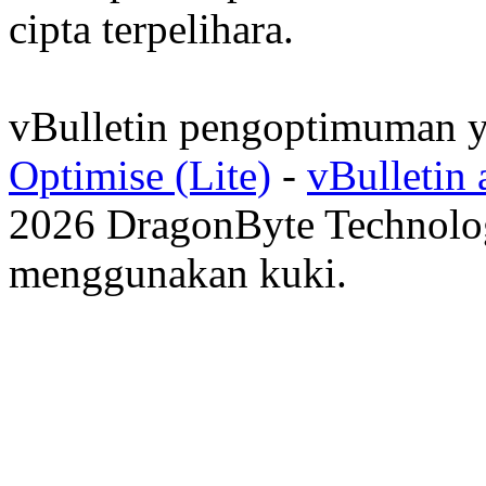
cipta terpelihara.
vBulletin pengoptimuman y
Optimise (Lite)
-
vBulletin
2026 DragonByte Technolog
menggunakan kuki.