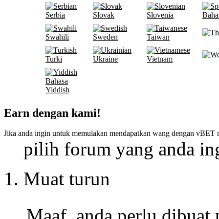
Serbia
Slovak
Slovenia
Baha
Swahili
Sweden
Taiwan
Turki
Ukraine
Vietnam
Bahasa
Yiddish
Earn dengan kami!
Jika anda ingin untuk memulakan mendapatkan wang dengan vBET 
pilih forum yang anda ing
Muat turun
Maaf, anda perlu dibuat