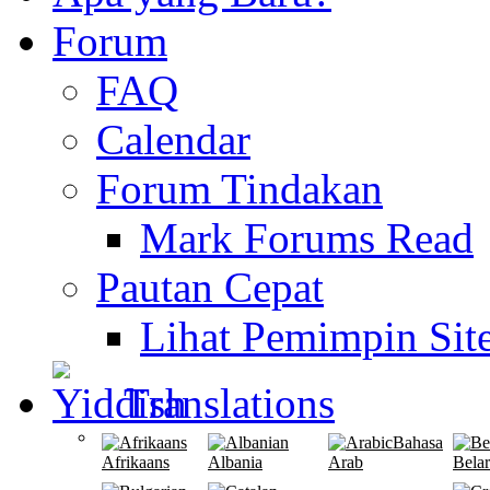
Forum
FAQ
Calendar
Forum Tindakan
Mark Forums Read
Pautan Cepat
Lihat Pemimpin Sit
Translations
Bahasa
Afrikaans
Albania
Arab
Bela