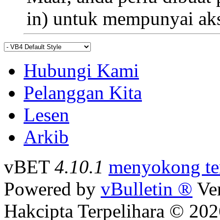
in) untuk mempunyai aks
Hubungi Kami
Pelanggan Kita
Lesen
Arkib
vBET
4.10.1
menyokong te
Powered by
vBulletin ®
Ver
Hakcipta Terpelihara © 202