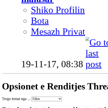
Shiko Profilin
Bota
Mesazh Privat
19-11-17,
08:38
Opsionet e Renditjes Thr
Trego temat nga ...