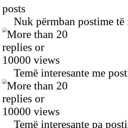
Nuk përmban postime të 
Temë interesante me post
Temë interesante pa posti