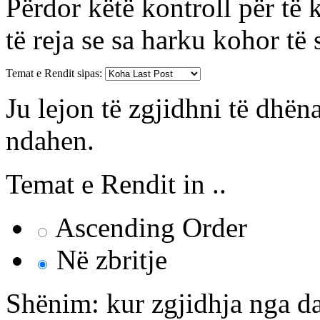
Përdor këtë kontroll për të 
të reja se sa harku kohor të 
Temat e Rendit sipas:
Ju lejon të zgjidhni të dhëna
ndahen.
Temat e Rendit in ..
Ascending Order
Në zbritje
Shënim: kur zgjidhja nga dat