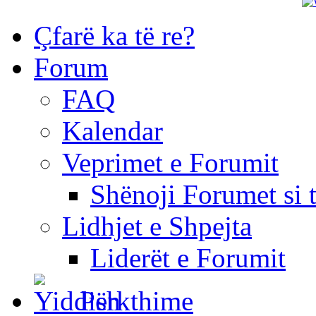
Çfarë ka të re?
Forum
FAQ
Kalendar
Veprimet e Forumit
Shënoji Forumet si 
Lidhjet e Shpejta
Liderët e Forumit
Përkthime