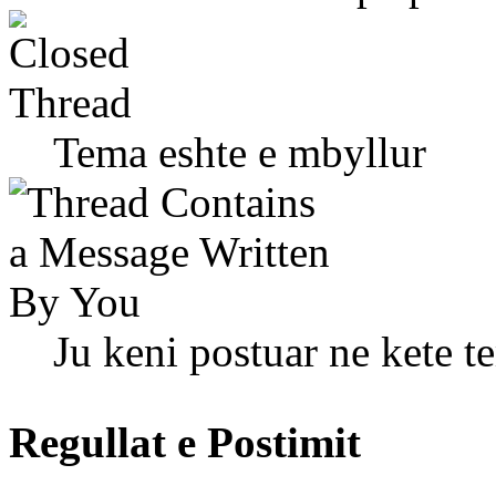
Tema eshte e mbyllur
Ju keni postuar ne kete t
Regullat e Postimit