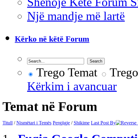
Shënoje Këtë Forum S
Një mandje më lartë
Kërko në këtë Forum
Trego Temat
Trego
Kërkim i avancuar
Temat në Forum
Titull
/
Nismëtari i Temës
Pergjigje
/
Shikime
Last Post By