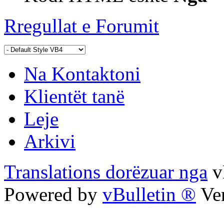
Rregullat e Forumit
Na Kontaktoni
Klientët tanë
Leje
Arkivi
Translations dorëzuar nga
v
Powered by
vBulletin ®
Ver