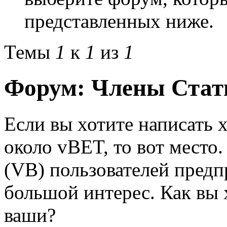
представленных ниже.
Темы
1
к
1
из
1
Форум:
Члены Стат
Если вы хотите написать
около vBET, то вот место.
(VB) пользователей пред
большой интерес. Как вы 
ваши?