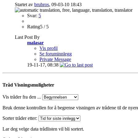
Startet av
brubros
, 09-03-10 18:43
Svar:
5
Rating5 / 5
Last Post By
malasar
Vis profil
Se foruminnlegg
Private Message
19-11-17,
08:38
Tråd Visningsmuligheter
Vis tråder fra den ...
Bruk denne kontrollen for å begrense visningen av trådene til de nyer
Sorter tråder etter:
Lar deg velge data trådlisten vil bli sortert.