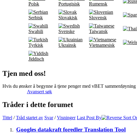
Polsk
Portugisisk
Rumensk
Serbisk
Slovakisk
Slovensk
Swahili
Svenske
Taiwansk
Tyrkisk
Ukrainsk
Vietnamesisk
Jiddisch
Tjen med oss!
Hvis du ønsker å begynne å tjene penger med vBET sammenføyning 
Avansert søk
Tråder i dette forumet
Tittel
/
Tråd startet av
Svar
/
Visninger
Last Post By
Googles datakraft foredler Translation Tool