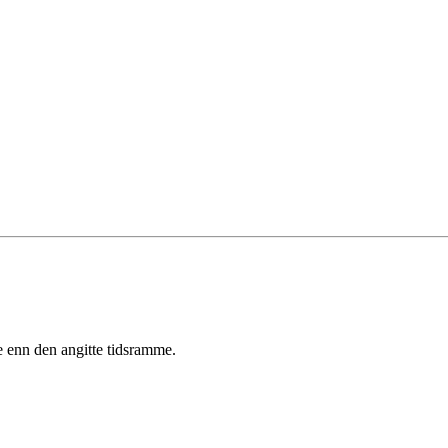
e enn den angitte tidsramme.