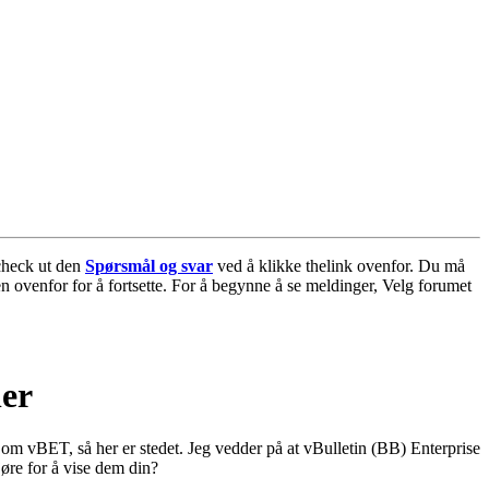
ocheck ut den
Spørsmål og svar
ved å klikke thelink ovenfor. Du må
n ovenfor for å fortsette. For å begynne å se meldinger, Velg forumet
er
om vBET, så her er stedet. Jeg vedder på at vBulletin (BB) Enterprise
øre for å vise dem din?