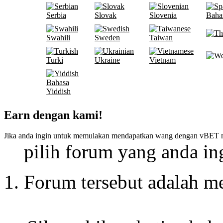
Serbia
Slovak
Slovenia
Baha
Swahili
Sweden
Taiwan
Turki
Ukraine
Vietnam
Bahasa
Yiddish
Earn dengan kami!
Jika anda ingin untuk memulakan mendapatkan wang dengan vBET 
pilih forum yang anda ing
Forum tersebut adalah 