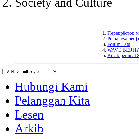
Society and Culture
1.
Перекрёсток 
2.
Pemangsa penja
3.
Forum Tatu
4.
WAVE BERIT
5.
Kelab peminat S
Hubungi Kami
Pelanggan Kita
Lesen
Arkib