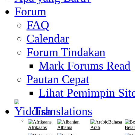
Forum
FAQ
Calendar
Forum Tindakan
Mark Forums Read
Pautan Cepat
Lihat Pemimpin Sit
Translations
Bahasa
Afrikaans
Albania
Arab
Bela