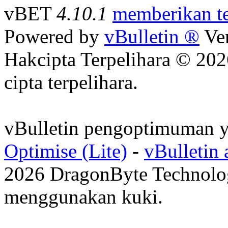
vBET
4.10.1
memberikan t
Powered by
vBulletin ®
Ver
Hakcipta Terpelihara © 202
cipta terpelihara.
vBulletin pengoptimuman y
Optimise (Lite)
-
vBulletin
2026 DragonByte Technolog
menggunakan kuki.