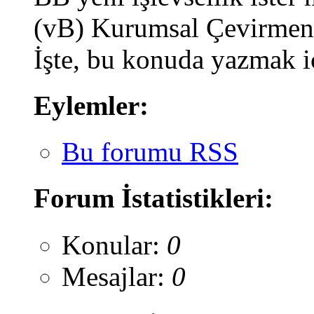
(vB) Kurumsal Çevirmen ş
İşte, bu konuda yazmak i
Eylemler:
Bu forumu RSS
Forum İstatistikleri:
Konular:
0
Mesajlar:
0