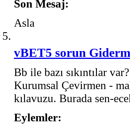
Son Mesaj:
Asla
vBET5 sorun Giderm
Bb ile bazı sıkıntılar va
Kurumsal Çevirmen - maki
kılavuzu. Burada sen-ec
Eylemler: