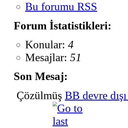
Bu forumu RSS
Forum İstatistikleri:
Konular:
4
Mesajlar:
51
Son Mesaj:
Çözülmüş
BB devre dış