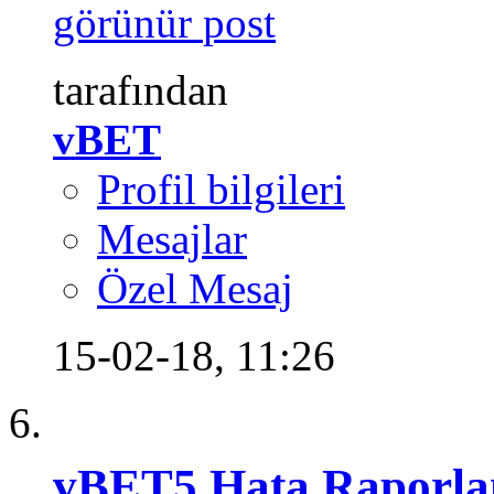
görünür
tarafından
vBET
Profil bilgileri
Mesajlar
Özel Mesaj
15-02-18,
11:26
vBET5 Hata Raporl