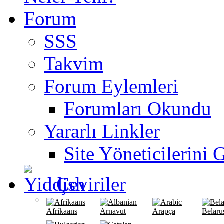
Forum
SSS
Takvim
Forum Eylemleri
Forumları Okundu
Yararlı Linkler
Site Yöneticilerini 
Çeviriler
Afrikaans
Arnavut
Arapça
Belaru