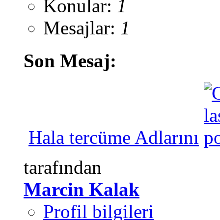
Konular:
1
Mesajlar:
1
Son Mesaj:
Hala tercüme Adlarını
tarafından
Marcin Kalak
Profil bilgileri