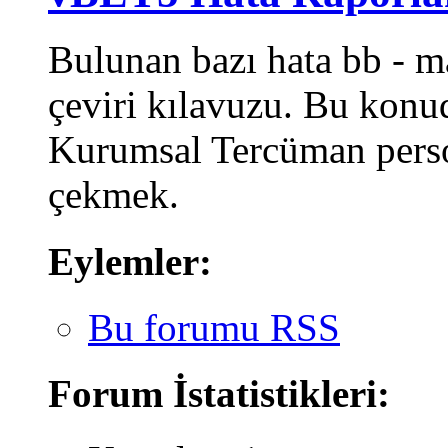
Bulunan bazı hata bb - ma
çeviri kılavuzu. Bu konu
Kurumsal Tercüman perso
çekmek.
Eylemler:
Bu forumu RSS
Forum İstatistikleri: