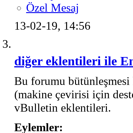
Özel Mesaj
13-02-19,
14:56
diğer eklentileri ile
Bu forumu bütünleşmesi h
(makine çevirisi için dest
vBulletin eklentileri.
Eylemler: