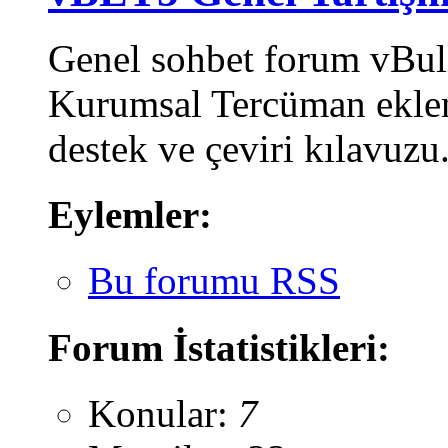
Genel sohbet forum vBulle
Kurumsal Tercüman eklent
destek ve çeviri kılavuzu
Eylemler:
Bu forumu RSS
Forum İstatistikleri:
Konular:
7