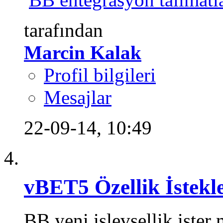
tarafından
Marcin Kalak
Profil bilgileri
Mesajlar
22-09-14,
10:49
vBET5 Özellik İstekle
BB yeni işlevsellik ister 