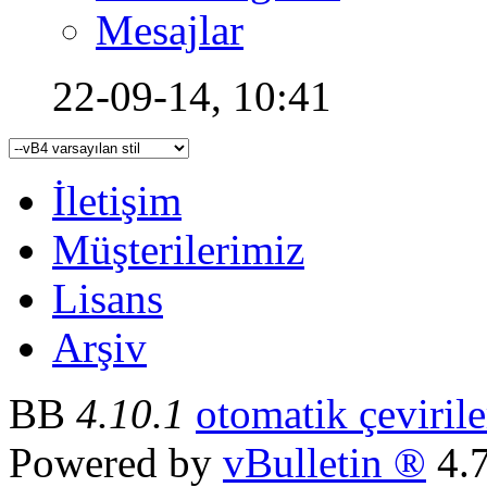
Mesajlar
22-09-14,
10:41
İletişim
Müşterilerimiz
Lisans
Arşiv
BB
4.10.1
otomatik çevirile
Powered by
vBulletin ®
4.7