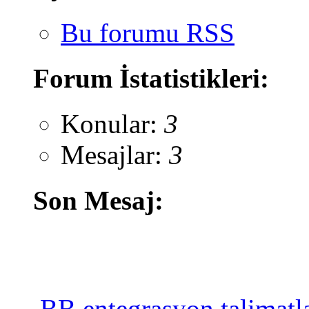
Bu forumu RSS
Forum İstatistikleri:
Konular:
3
Mesajlar:
3
Son Mesaj:
BB entegrasyon talimatla