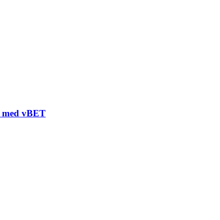
d med vBET