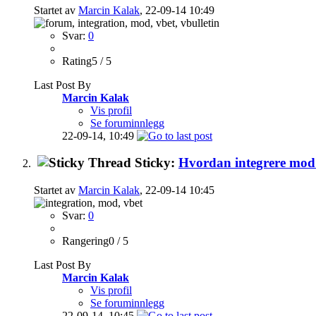
Startet av
Marcin Kalak
, 22-09-14 10:49
Svar:
0
Rating5 / 5
Last Post By
Marcin Kalak
Vis profil
Se foruminnlegg
22-09-14,
10:49
Sticky:
Hvordan integrere mo
Startet av
Marcin Kalak
, 22-09-14 10:45
Svar:
0
Rangering0 / 5
Last Post By
Marcin Kalak
Vis profil
Se foruminnlegg
22-09-14,
10:45