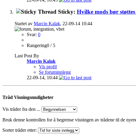
Sticky:
Hvilke mods bør støtte
Startet av
Marcin Kalak
, 22-09-14 10:44
Svar:
0
Rangering0 / 5
Last Post By
Marcin Kalak
Vis profil
Se foruminnlegg
22-09-14,
10:44
Tråd Visningsmuligheter
Vis tråder fra den ...
Bruk denne kontrollen for å begrense visningen av trådene til de nyer
Sorter tråder etter: