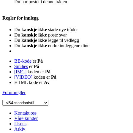
Du har postet i denne tråden
Regler for innlegg
Du
kanskje ikke
starte nye tråder
Du
kanskje ikke
poste svar
Du
kanskje ikke
legge til vedlegg
Du
kanskje ikke
endre innleggene dine
BB-kode
er
På
Smilies
er
På
[IMG]
koden er
På
[VIDEO]
koden er
På
HTML kode er
Av
Forumregler
Kontakt oss
Våre kunder
Lisens
Arkiv