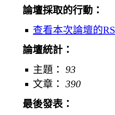
論壇採取的行動：
查看本次論壇的RSS 
論壇統計：
主題：
93
文章：
390
最後發表：