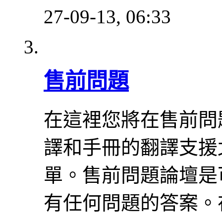
27-09-13,
06:33
售前問題
在這裡您將在售前問
譯和手冊的翻譯支援
單。售前問題論壇是可
有任何問題的答案。