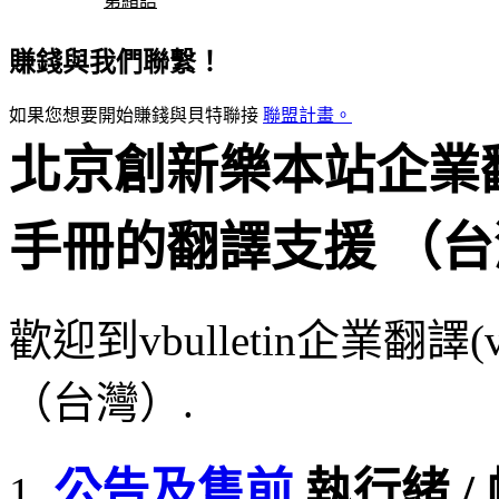
第緒語
賺錢與我們聯繫！
如果您想要開始賺錢與貝特聯接
聯盟計畫。
北京創新樂本站企業翻譯
手冊的翻譯支援 （
歡迎到vbulletin企業翻
（台灣）.
公告及售前
執行緒 /