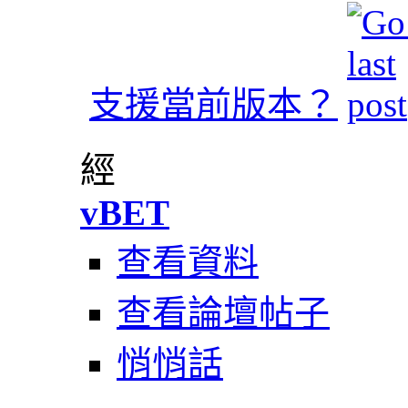
支援當前版本？
經
vBET
查看資料
查看論壇帖子
悄悄話