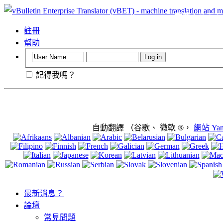
重要
：此頁面會
使用它。
註冊
幫助
記得我嗎？
自動翻譯 （谷歌、 微軟 ®，
網站 Yan
最新消息？
論壇
常見問題