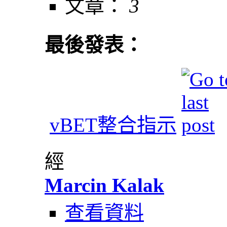
文章：
3
最後發表：
vBET整合指示
經
Marcin Kalak
查看資料