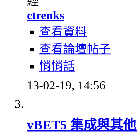
經
ctrenks
查看資料
查看論壇帖子
悄悄話
13-02-19,
14:56
vBET5 集成與其