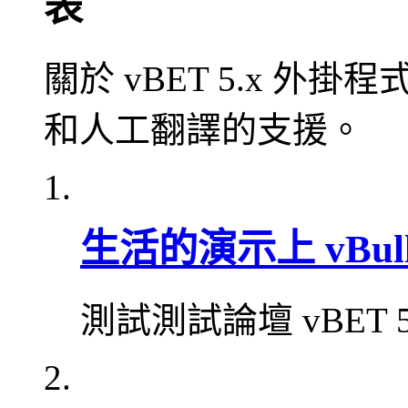
表
關於 vBET 5.x 外掛程式為
和人工翻譯的支援。
生活的演示上 vBullet
測試測試論壇 vBET 