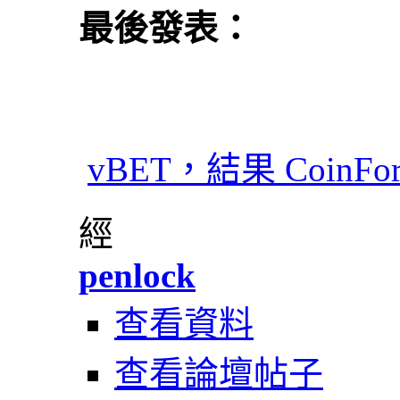
最後發表：
vBET，結果 CoinFo
經
penlock
查看資料
查看論壇帖子