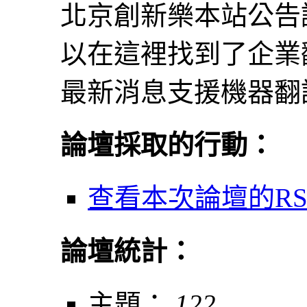
北京創新樂本站公告論
以在這裡找到了企業翻
最新消息支援機器翻
論壇採取的行動：
查看本次論壇的RSS 
論壇統計：
主題：
122