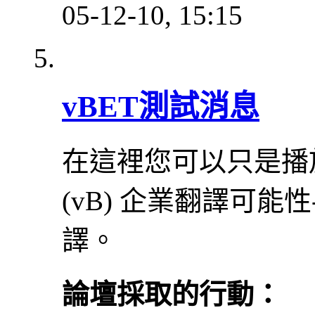
05-12-10,
15:15
vBET測試消息
在這裡您可以只是播
(vB) 企業翻譯可
譯。
論壇採取的行動：