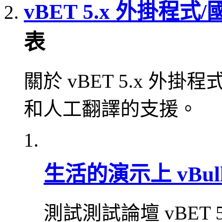
vBET 5.x 外掛程式
表
關於 vBET 5.x 外掛程式為
和人工翻譯的支援。
生活的演示上 vBullet
測試測試論壇 vBET 