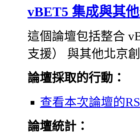
vBET5 集成與其
這個論壇包括整合 v
支援） 與其他北京
論壇採取的行動：
查看本次論壇的RSS 
論壇統計：