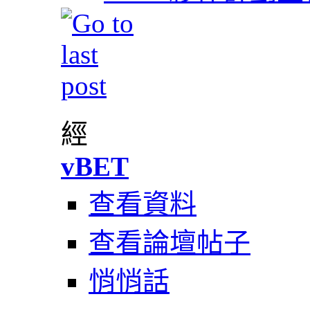
經
vBET
查看資料
查看論壇帖子
悄悄話