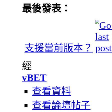
最後發表：
支援當前版本？
經
vBET
查看資料
查看論壇帖子