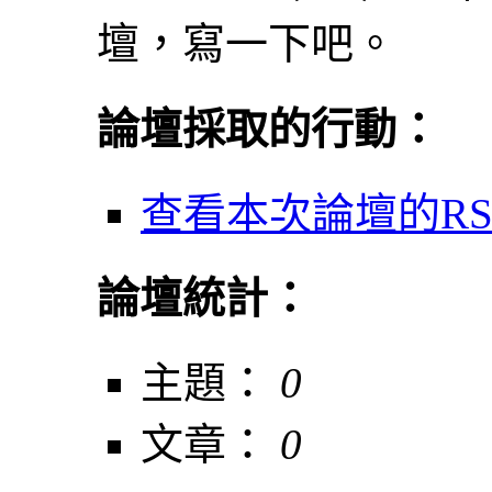
壇，寫一下吧。
論壇採取的行動：
查看本次論壇的RSS 
論壇統計：
主題：
0
文章：
0