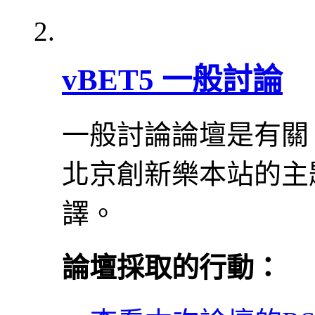
vBET5 一般討論
一般討論論壇是有關 (
北京創新樂本站的主
譯。
論壇採取的行動：