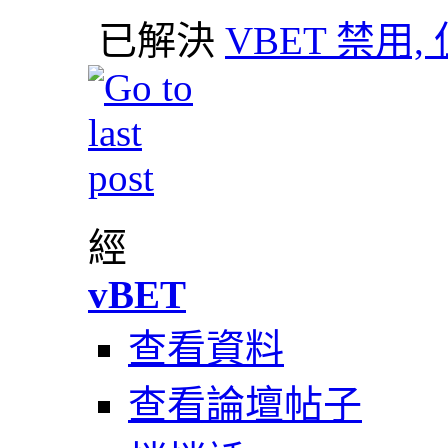
已解決
VBET 禁用,
經
vBET
查看資料
查看論壇帖子