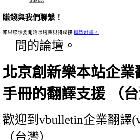
第緒語
賺錢與我們聯繫！
如果您想要開始賺錢與貝特聯接
聯盟計畫。
問的論壇。
北京創新樂本站企業翻譯
手冊的翻譯支援 （
歡迎到vbulletin企業翻
（台灣）.