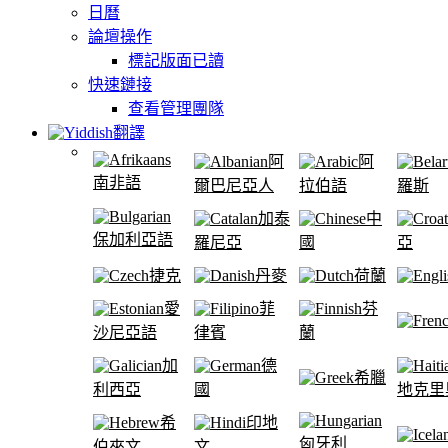
日曆
論壇操作
標記版面已讀
快速鏈接
查看管理團隊
翻譯
阿
阿
南非語
爾巴尼亞人
拉伯語
羅斯
加泰
中
保加利亞語
羅尼亞
國
亞
捷克
丹麥
荷蘭
愛
菲
芬
沙尼亞語
律賓
蘭
加
德
希臘
利西亞
國
地克里
希
印地
匈牙利
伯來文
文