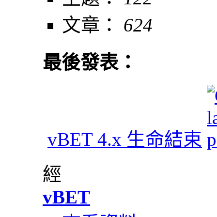
文章：
624
最後發表：
vBET 4.x 生命結束
經
vBET