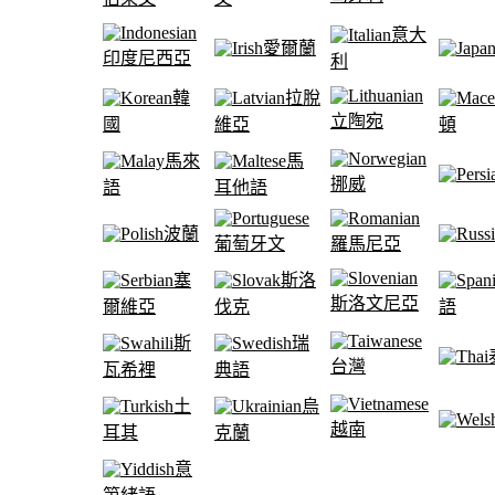
意大
愛爾蘭
印度尼西亞
利
韓
拉脫
立陶宛
國
維亞
頓
馬來
馬
挪威
語
耳他語
波蘭
葡萄牙文
羅馬尼亞
塞
斯洛
斯洛文尼亞
爾維亞
伐克
語
斯
瑞
台灣
瓦希裡
典語
土
烏
越南
耳其
克蘭
意