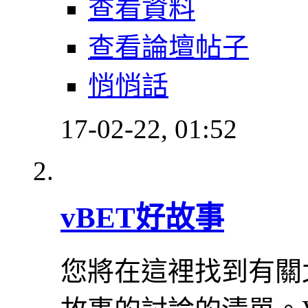
查看資料
查看論壇帖子
悄悄話
17-02-22,
01:52
vBET好故事
您將在這裡找到有關