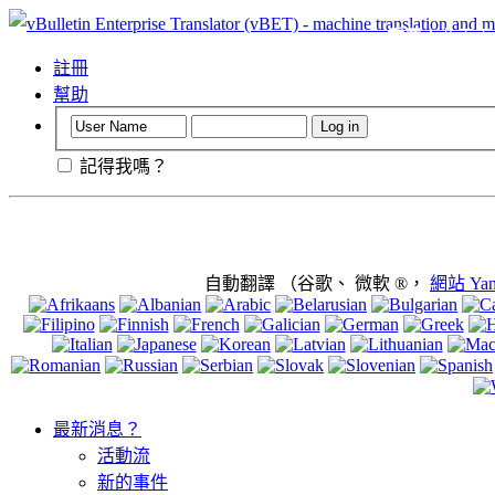
重要
：此頁面會
使用它。
註冊
幫助
記得我嗎？
自動翻譯 （谷歌、 微軟 ®，
網站 Yan
最新消息？
活動流
新的事件