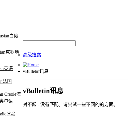
白俄
克罗地
高级搜索
英语
vBulletin讯息
法国
vBulletin讯息
海
奥尔语
对不起 - 没有匹配。请尝试一些不同的的方面。
冰岛