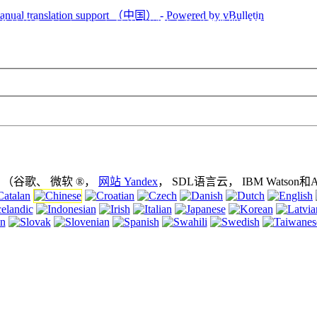
使用Cookie (cookies). 使用本网站不关闭浏览器中的cooki
 （谷歌、 微软 ®，
网站 Yandex
， SDL语言云， IBM Watson和Arp