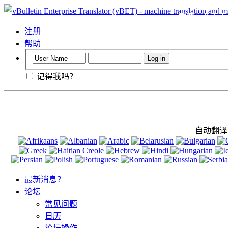
重要
：此页面会
注册
帮助
记得我吗？
自动翻译
最新消息？
论坛
常见问题
日历