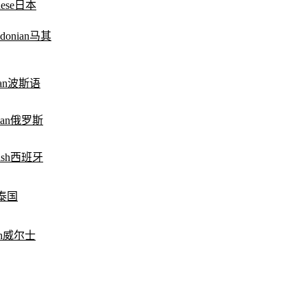
日本
马其
波斯语
俄罗斯
西班牙
泰国
威尔士