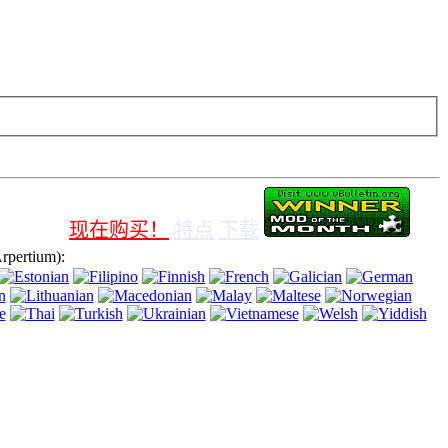
e，即表示您同意使用它。
现在购买！
特点
下载
ertium):