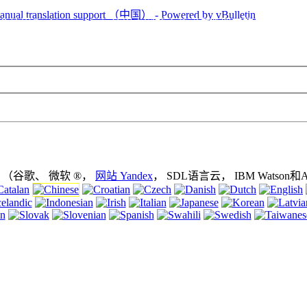
使用Cookie (cookies). 使用本网站不关闭浏览器中的cooki
 （谷歌、 微软 ®，
网站 Yandex
， SDL语言云， IBM Watson和Arp