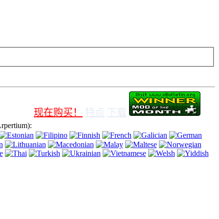
e，即表示您同意使用它。
现在购买！
特点
下载
ertium):