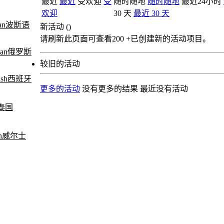
最近
最近
受欢迎
受
随时随地
随时随地
最近24小时
欢迎
30 天
最近 30 天
波斯语
新活动 (
)
请刷新此页面可查看200 +已创建新的活动项目。
俄罗斯
较旧的活动
西班牙
更多的活动
没有更多的结果
最近没有活动
泰国
威尔士