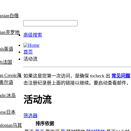
白俄
克罗地
高级搜索
英语
首页
活动流
法国
海
如果这是您第一次访问，是确保 tocheck 出
常见问题
奥尔语
击注册纪录册上面的链接以继续。要启动查看邮件，
冰岛
活动流
日本
筛选器
排序依据
马其