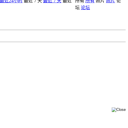
最近24小时
最近 7 天
最近 7 天
最近
所有
所有
照片
照片
论
坛
论坛