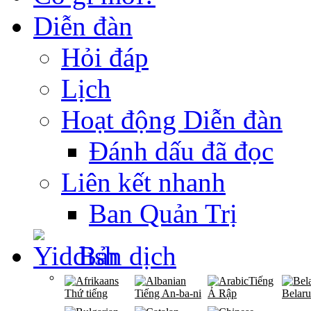
Diễn đàn
Hỏi đáp
Lịch
Hoạt động Diễn đàn
Đánh dấu đã đọc
Liên kết nhanh
Ban Quản Trị
Bản dịch
Tiếng
Thứ tiếng
Tiếng An-ba-ni
Ả Rập
Belaru