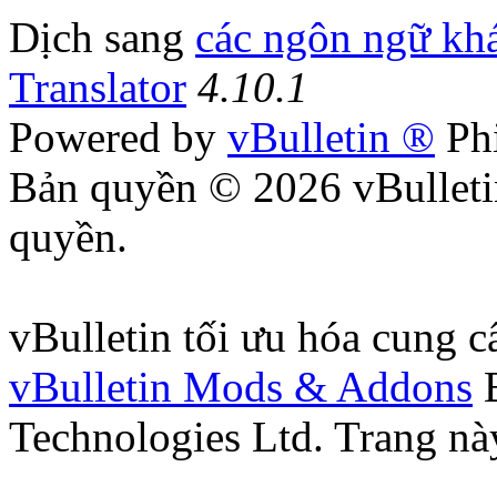
Dịch sang
các ngôn ngữ kh
Translator
4.10.1
Powered by
vBulletin ®
Phi
Bản quyền © 2026 vBulleti
quyền.
vBulletin tối ưu hóa cung 
vBulletin Mods & Addons
B
Technologies Ltd. Trang nà