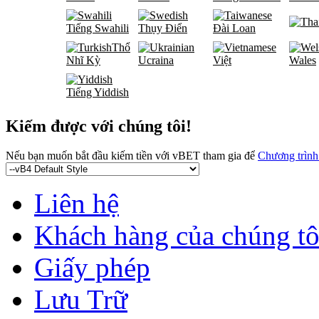
Tiếng Swahili
Thụy Điển
Đài Loan
Thổ
Nhĩ Kỳ
Ucraina
Việt
Wales
Tiếng Yiddish
Kiếm được với chúng tôi!
Nếu bạn muốn bắt đầu kiếm tiền với vBET tham gia để
Chương trình 
Liên hệ
Khách hàng của chúng tô
Giấy phép
Lưu Trữ