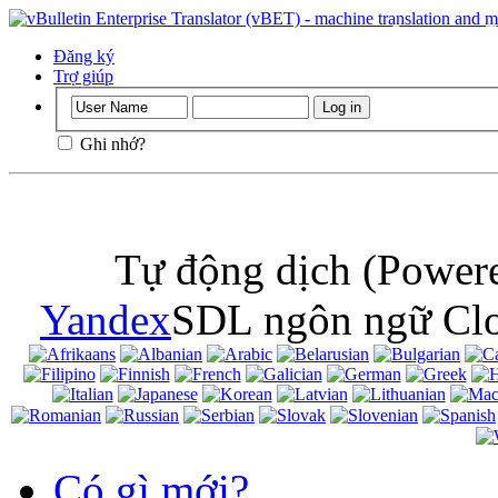
Quan trọng
: 
cookie trong tr
Đăng ký
Trợ giúp
Ghi nhớ?
Tự động dịch (Powere
Yandex
SDL ngôn ngữ Clo
Có gì mới?