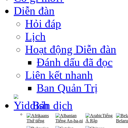
Diễn đàn
Hỏi đáp
Lịch
Hoạt động Diễn đàn
Đánh dấu đã đọc
Liên kết nhanh
Ban Quản Trị
Bản dịch
Tiếng
Thứ tiếng
Tiếng An-ba-ni
Ả Rập
Belaru