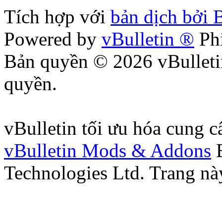
Tích hợp với
bản dịch bởi 
Powered by
vBulletin ®
Phi
Bản quyền © 2026 vBulleti
quyền.
vBulletin tối ưu hóa cung 
vBulletin Mods & Addons
B
Technologies Ltd. Trang nà