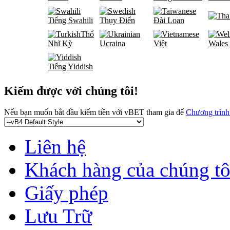
Tiếng Swahili
Thụy Điển
Đài Loan
Thổ
Nhĩ Kỳ
Ucraina
Việt
Wales
Tiếng Yiddish
Kiếm được với chúng tôi!
Nếu bạn muốn bắt đầu kiếm tiền với vBET tham gia để
Chương trình 
Liên hệ
Khách hàng của chúng tô
Giấy phép
Lưu Trữ