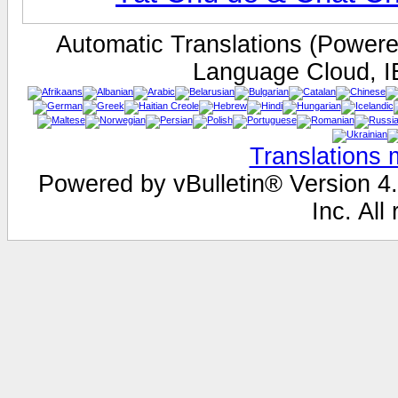
Automatic Translations (Power
Language Cloud, I
Translations
Powered by vBulletin® Version 4.
Inc. All