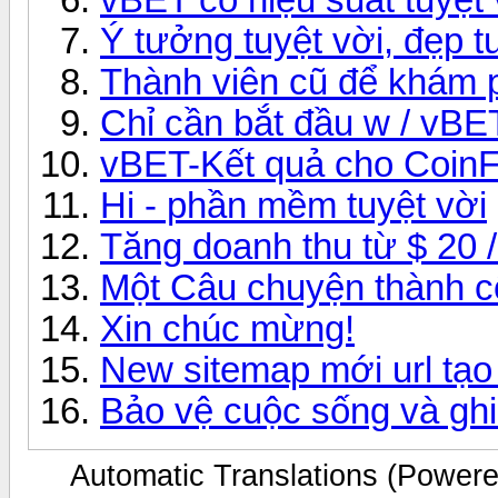
Ý tưởng tuyệt vời, đẹp tu
Thành viên cũ để khám 
Chỉ cần bắt đầu w / vBE
vBET-Kết quả cho CoinF
Hi - phần mềm tuyệt vời
Tăng doanh thu từ $ 20 /
Một Câu chuyện thành 
Xin chúc mừng!
New sitemap mới url tạo 
Bảo vệ cuộc sống và ghi
Automatic Translations (Power