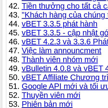
Tiền thưởng cho tất cả 
"Khách hàng của chúng t
vBET 3.3.5 phát hành
vBET 3.3.5 - cập nhật gó
vBET 4.2.3 và 3.3.6 Phá
Việc làm announcment
Thành viên nhóm mới
vBulletin 4.0.8 và vBET
vBET Affiliate Chương tr
Google API mới và tối ư
Thuyền viên mới
Phiên bản mới