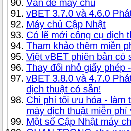
Vấn đề máy chủ
vBET 3.7.0 và 4.6.0 Phá
Máy chủ Cập Nhật
Có lẽ mới công cụ dịch 
Tham khảo thêm miễn ph
Việt vBET phiên bản có 
Thay đổi nhỏ giấy phép -
vBET 3.8.0 và 4.7.0 Phá
dịch thuật có sẵn!
Chi phí tối ưu hóa - là
máy dịch thuật miễn phí 
Một số Cập Nhật máy c