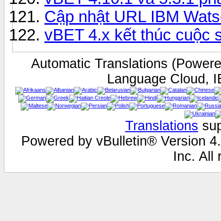
Cập nhật URL IBM Wats
vBET 4.x kết thúc cuộc 
Automatic Translations (Power
Language Cloud, I
Translations
sup
Powered by vBulletin® Version 4.
Inc. All