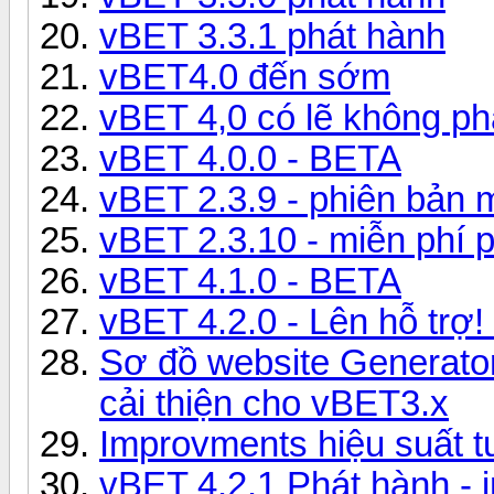
vBET 3.3.1 phát hành
vBET4.0 đến sớm
vBET 4,0 có lẽ không p
vBET 4.0.0 - BETA
vBET 2.3.9 - phiên bản 
vBET 2.3.10 - miễn phí 
vBET 4.1.0 - BETA
vBET 4.2.0 - Lên hỗ trợ
Sơ đồ website Generator
cải thiện cho vBET3.x
Improvments hiệu suất tu
vBET 4.2.1 Phát hành - 