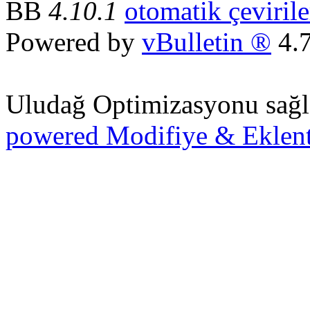
BB
4.10.1
otomatik çevirile
Powered by
vBulletin ®
4.7
Uludağ Optimizasyonu sağl
powered Modifiye & Eklent