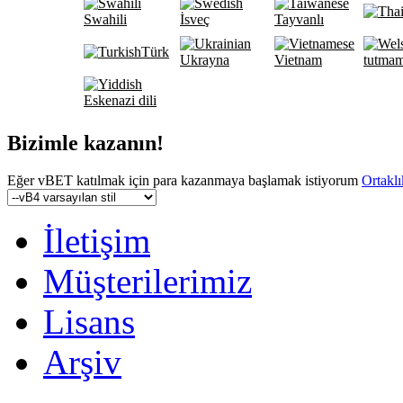
Swahili
İsveç
Tayvanlı
Türk
Ukrayna
Vietnam
tutma
Eskenazi dili
Bizimle kazanın!
Eğer vBET katılmak için para kazanmaya başlamak istiyorum
Ortaklı
İletişim
Müşterilerimiz
Lisans
Arşiv