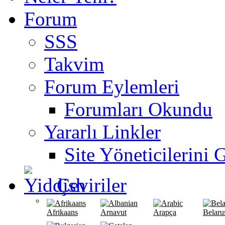
Forum
SSS
Takvim
Forum Eylemleri
Forumları Okundu
Yararlı Linkler
Site Yöneticilerini 
Çeviriler
Afrikaans
Arnavut
Arapça
Belaru