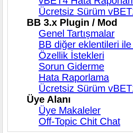
vBET4 Hata Raporla
Ücretsiz Sürüm vBET
BB 3.x Plugin / Mod
Genel Tartışmalar
BB diğer eklentileri i
Özellik İstekleri
Sorun Giderme
Hata Raporlama
Ücretsiz Sürüm vBET
Üye Alanı
Üye Makaleler
Off-Topic Chit Chat