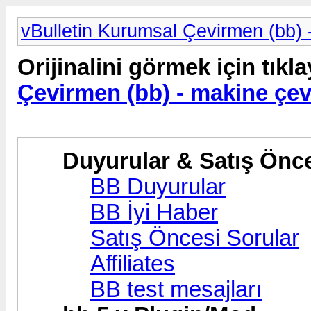
vBulletin Kurumsal Çevirmen (bb) -
Orijinalini görmek için tıkla
Çevirmen (bb) - makine çevi
Duyurular & Satış Önc
BB Duyurular
BB İyi Haber
Satış Öncesi Sorular
Affiliates
BB test mesajları