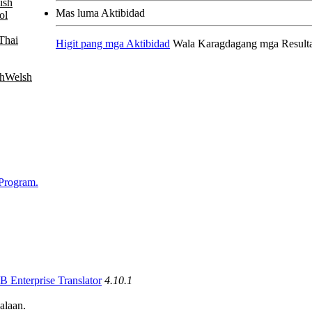
Mas luma Aktibidad
ol
Thai
Higit pang mga Aktibidad
Wala Karagdagang mga Result
Welsh
 Program.
 Enterprise Translator
4.10.1
alaan.