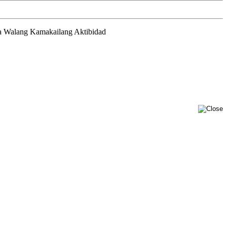
a
Walang Kamakailang Aktibidad