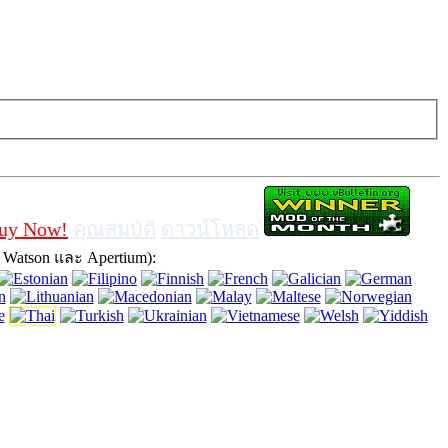
บราว์เซอร์หมายความว่าคุณยอมรับในการใช้มัน
uy Now!
คุณสมบัติ
ดาวน์โหลด
atson และ Apertium):