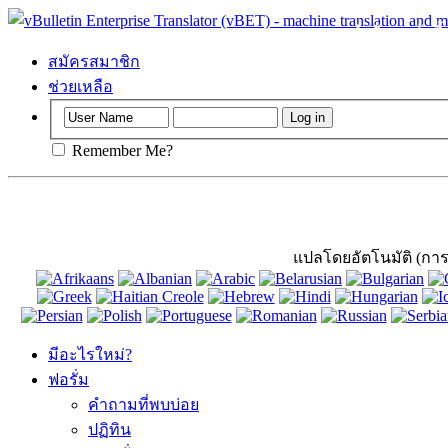
สำคัญ
: หน้าน
สมัครสมาชิก
ช่วยเหลือ
Remember Me?
แปลโดยอัตโนมัติ (การข
มีอะไรใหม่?
ฟอรั่ม
คำถามที่พบบ่อย
ปฏิทิน