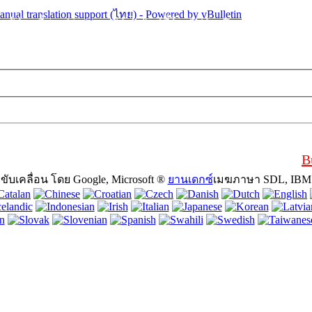
ี้จะใช้คุกกี้ (cookies). การใช้เว็บไซต์นี้โดยไม่ต้องปิดคุกกี้ในเ
B
ับเคลื่อน โดย Google, Microsoft ®
ยานเดกซ์
เมฆภาษา SDL, IBM W