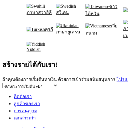
ชาว
ภาษาสวาฮิลี
สวีเดน
ไต้หวัน
เวีย
ภ
ตุรกี
ภาษายูเครน
ตนาม
เว
Yiddish
สร้างรายได้กับเรา!
ถ้าคุณต้องการเริ่มต้นหาเงิน ด้วยการเข้าร่วมสนับสนุนการ
โปรแ
ติดต่อเรา
ลูกค้าของเรา
การอนุญาต
เอกสารเก่า