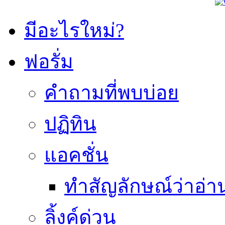
มีอะไรใหม่?
ฟอรั่ม
คำถามที่พบบ่อย
ปฏิทิน
แอคชั่น
ทำสัญลักษณ์ว่าอ่า
ลิ้งค์ด่วน