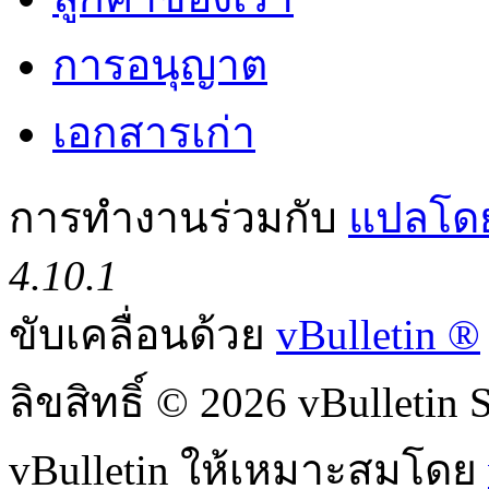
การอนุญาต
เอกสารเก่า
การทำงานร่วมกับ
แปลโดย
4.10.1
ขับเคลื่อนด้วย
vBulletin ®
ลิขสิทธิ์ © 2026 vBulletin S
vBulletin ให้เหมาะสมโดย