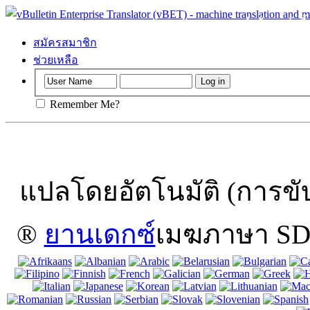
สำคัญ
: หน้านี
หมายความว่า
สมัครสมาชิก
ช่วยเหลือ
Remember Me?
แปลโดยอัตโนมัติ (การขับ
®
ยานเดกซ์
เมฆภาษา SDL