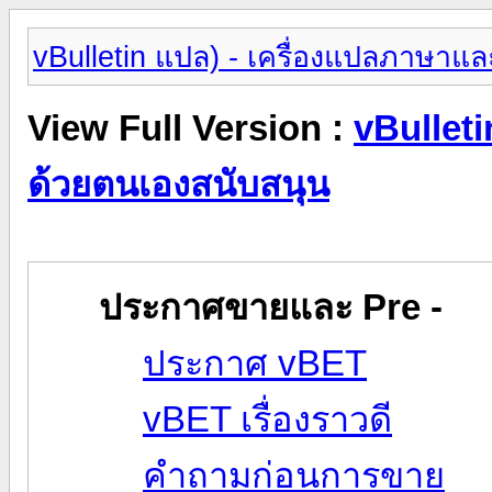
vBulletin แปล) - เครื่องแปลภาษาแ
View Full Version :
vBullet
ด้วยตนเองสนับสนุน
ประกาศขายและ Pre -
ประกาศ vBET
vBET เรื่องราวดี
คำถามก่อนการขาย