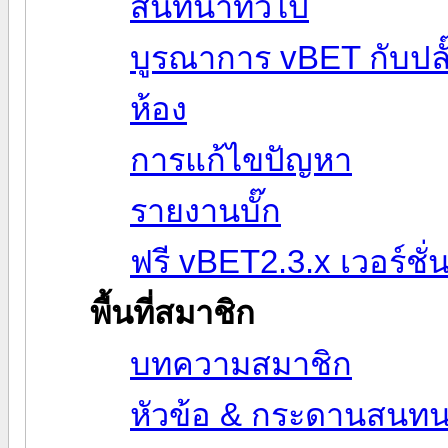
สนทนาทั่วไป
บูรณาการ vBET กับปลั๊
ห้อง
การแก้ไขปัญหา
รายงานบั๊ก
ฟรี vBET2.3.x เวอร์ชั่
พื้นที่สมาชิก
บทความสมาชิก
หัวข้อ & กระดานสนท