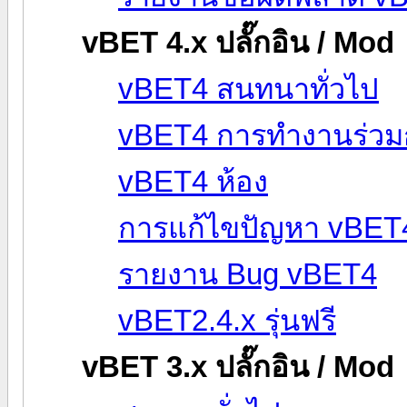
vBET 4.x ปลั๊กอิน / Mod
vBET4 สนทนาทั่วไป
vBET4 การทำงานร่วมกับ
vBET4 ห้อง
การแก้ไขปัญหา vBET
รายงาน Bug vBET4
vBET2.4.x รุ่นฟรี
vBET 3.x ปลั๊กอิน / Mod