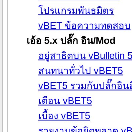
โปรแกรมพันธมิตร
vBET ข้อความทดสอบ
เอ้อ 5.x ปลั๊ก อิน/Mod
อยู่สาธิตบน vBulletin 
สนทนาทั่วไป vBET5
vBET5 รวมกับปลั๊กอินอ
เตือน vBET5
เบื้อง vBET5
รายงานข้อผิดพลาด v