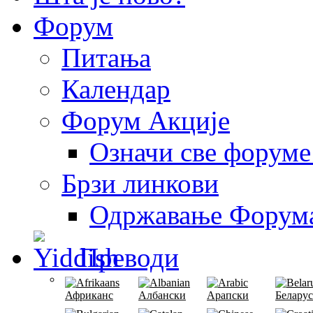
Форум
Питања
Календар
Форум Акције
Означи све форуме
Брзи линкови
Одржавање Форум
Преводи
Африканс
Албански
Арапски
Белару