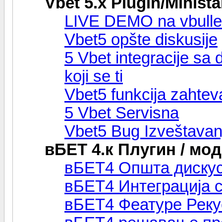
Vbet 5.x Plugin/Minist
LIVE DEMO na vbullet
Vbet5 opšte diskusije
5 Vbet integracije sa
koji se ti
Vbet5 funkcija zahtev
5 Vbet Servisna
Vbet5 Bug Izveštavan
вБЕТ 4.к Плугин / мод
вБЕТ4 Општа дискус
вБЕТ4 Интеграција с
вБЕТ4 Феатуре Реку