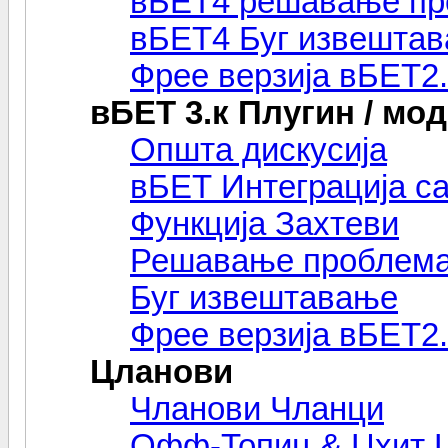
вБЕТ4 решавање пр
вБЕТ4 Буг извешта
Фрее верзија вБЕТ2.
вБЕТ 3.к Плугин / мод
Општа дискусија
вБЕТ Интеграција са
Функција Захтеви
Решавање проблем
Буг извештавање
Фрее верзија вБЕТ2.
Цланови
Чланови Чланци
Офф-Топиц & Цхит 