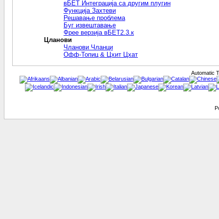
вБЕТ Интеграција са другим плугин
Функција Захтеви
Решавање проблема
Буг извештавање
Фрее верзија вБЕТ2.3.к
Цланови
Чланови Чланци
Офф-Топиц & Цхит Цхат
Automatic T
P