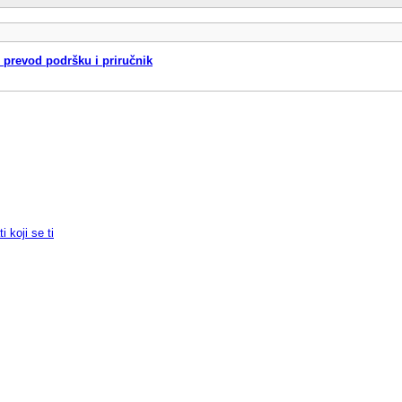
d prevod podršku i priručnik
 koji se ti