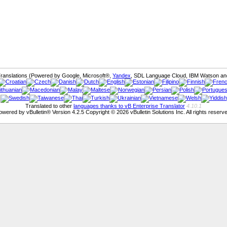
ranslations (Powered by Google, Microsoft®,
Yandex
, SDL Language Cloud, IBM Watson and
Translated to other
languages thanks to vB Enterprise Translator
4.10.1
owered by vBulletin® Version 4.2.5 Copyright © 2026 vBulletin Solutions Inc. All rights reserve