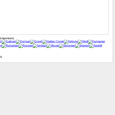
 Apertium):
d.