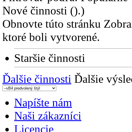
Nové činnosti ().
)
Obnovte túto stránku Zobra
ktoré boli vytvorené.
Staršie činnosti
Ďalšie činnosti
Ďalšie výsl
Napíšte nám
Naši zákazníci
Licencie