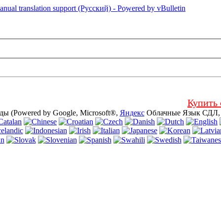
 страница использует куки (cookies). Используя настоящий сайт, 
я.
Купить 
ы (Powered by Google, Microsoft®,
Яндекс
Облачные Язык СДЛ, I