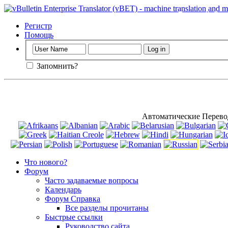
Важный
: Эта
использовани
Регистр
Помощь
Запомнить?
Автоматические Перевод
Что нового?
Форум
Часто задаваемые вопросы
Календарь
Форум Справка
Все разделы прочитаны
Быстрые ссылки
Руководство сайта