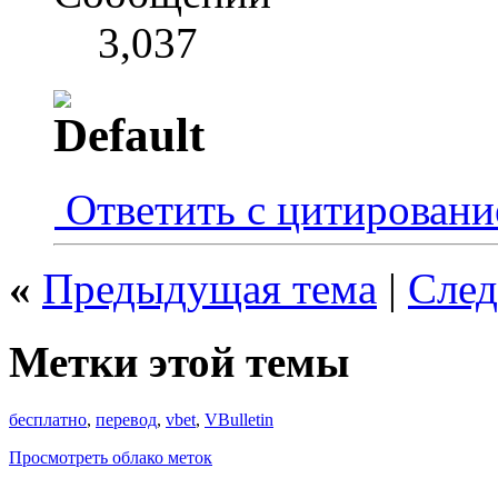
3,037
Ответить с цитирован
«
Предыдущая тема
|
След
Метки этой темы
бесплатно
,
перевод
,
vbet
,
VBulletin
Просмотреть облако меток