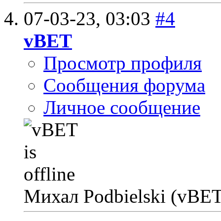
07-03-23,
03:03
#4
vBET
Просмотр профиля
Сообщения форума
Личное сообщение
Михал Podbielski (vBE