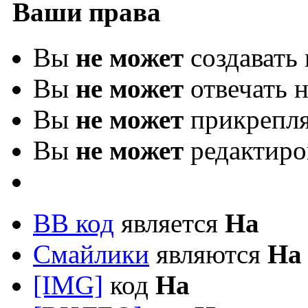
Ваши права
Вы
не может
создавать
Вы
не может
отвечать 
Вы
не может
прикрепля
Вы
не может
редактиро
BB код
является
На
Смайлики
являются
На
[IMG]
код
На