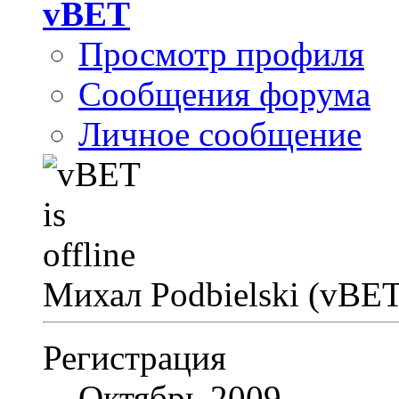
vBET
Просмотр профиля
Сообщения форума
Личное сообщение
Михал Podbielski (vBE
Регистрация
Октябрь 2009