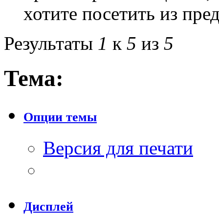
хотите посетить из пре
Результаты
1
к
5
из
5
Тема:
Опции темы
Версия для печати
Дисплей