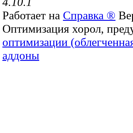
4.10.1
Работает на
Справка ®
Вер
Оптимизация хорол, пре
оптимизации (облегченна
аддоны