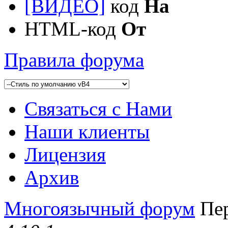
[ВИДЕО]
код
На
HTML-код
От
Правила форума
Связаться с Нами
Наши клиенты
Лицензия
Архив
Многоязычный форум
Пер