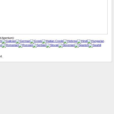
 Apertium):
d.