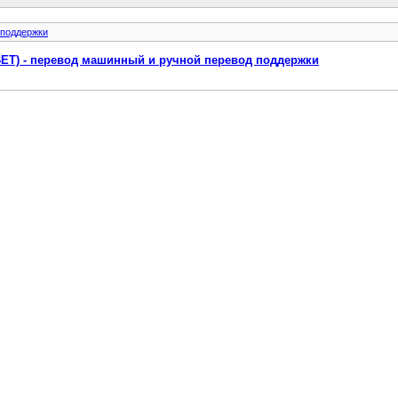
 поддержки
vBET) - перевод машинный и ручной перевод поддержки