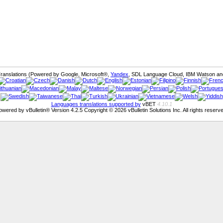
ranslations (Powered by Google, Microsoft®,
Yandex
, SDL Language Cloud, IBM Watson and
Languages translations supported by
vBET
4.10.1
owered by vBulletin® Version 4.2.5 Copyright © 2026 vBulletin Solutions Inc. All rights reserve