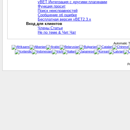
vBET Интеграция с другими плагинами
Функция просит
Поиск неисправностей
Сообщение об ошибке
Бесплатная версия vBET2.3.x
Вход для клиентов
Члены Статьи
Не по теме & Чит Чат
Automatic T
P