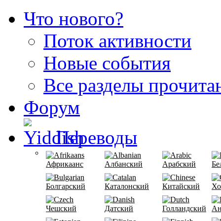
Что нового?
Поток активности
Новые события
Все разделы прочита
Форум
Переводы
Африкаанс
Албанский
Арабский
Бе
Болгарский
Каталонский
Китайский
Хо
Чешский
Датский
Голландский
Ан