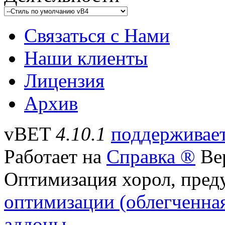
Связаться с Нами
Наши клиенты
Лицензия
Архив
vBET
4.10.1
поддерживает
Работает на
Справка ®
Вер
Оптимизация хорол, пре
оптимизации (облегченна
аддоны