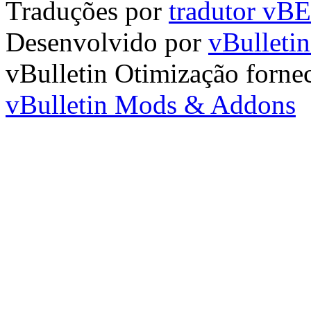
Traduções por
tradutor vB
Desenvolvido por
vBulleti
vBulletin Otimização forne
vBulletin Mods & Addons