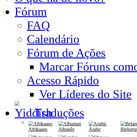
Fórum
FAQ
Calendário
Fórum de Ações
Marcar Fóruns com
Acesso Rápido
Ver Líderes do Site
Traduções
Afrikaans
Albanês
Árabe
Bielorru