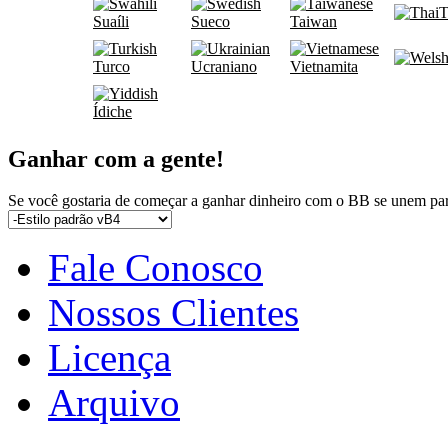
T
Suaíli
Sueco
Taiwan
Turco
Ucraniano
Vietnamita
Ídiche
Ganhar com a gente!
Se você gostaria de começar a ganhar dinheiro com o BB se unem pa
Fale Conosco
Nossos Clientes
Licença
Arquivo