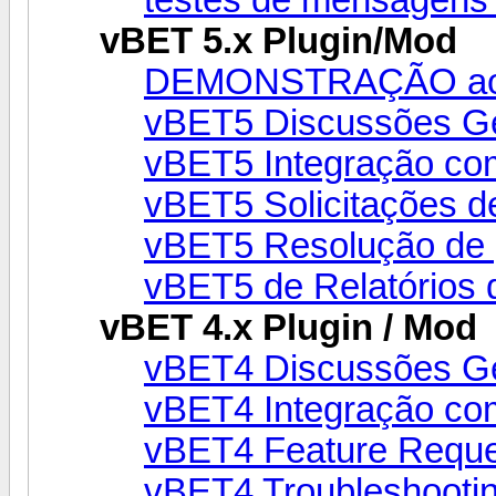
vBET 5.x Plugin/Mod
DEMONSTRAÇÃO ao VI
vBET5 Discussões Ge
vBET5 Integração com
vBET5 Solicitações d
vBET5 Resolução de
vBET5 de Relatórios 
vBET 4.x Plugin / Mod
vBET4 Discussões Ge
vBET4 Integração com
vBET4 Feature Reque
vBET4 Troubleshooti