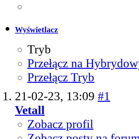
Wyświetlacz
Tryb
Przełącz na Hybrydow
Przełącz Tryb
21-02-23,
13:09
#1
Vetall
Zobacz profil
Zobacz posty na foru