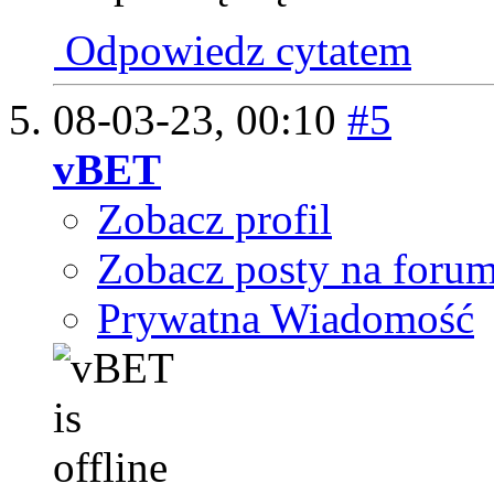
Odpowiedz cytatem
08-03-23,
00:10
#5
vBET
Zobacz profil
Zobacz posty na foru
Prywatna Wiadomość