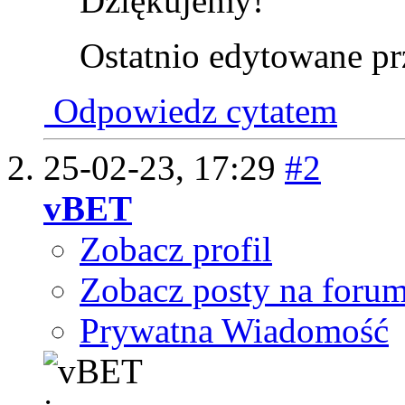
Dziękujemy!
Ostatnio edytowane p
Odpowiedz cytatem
25-02-23,
17:29
#2
vBET
Zobacz profil
Zobacz posty na foru
Prywatna Wiadomość