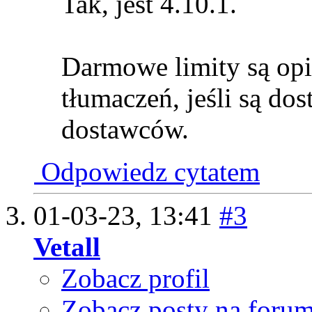
Tak, jest 4.10.1.
Darmowe limity są opi
tłumaczeń, jeśli są do
dostawców.
Odpowiedz cytatem
01-03-23,
13:41
#3
Vetall
Zobacz profil
Zobacz posty na foru