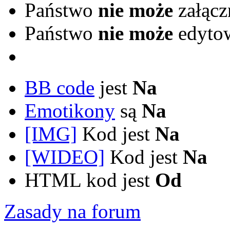
Państwo
nie może
załącz
Państwo
nie może
edytow
BB code
jest
Na
Emotikony
są
Na
[IMG]
Kod jest
Na
[WIDEO]
Kod jest
Na
HTML kod jest
Od
Zasady na forum