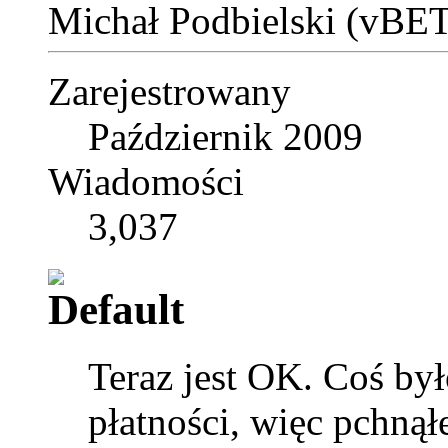
Michał Podbielski (vBE
Zarejestrowany
Październik 2009
Wiadomości
3,037
Teraz jest OK. Coś był
płatności, więc pchnął