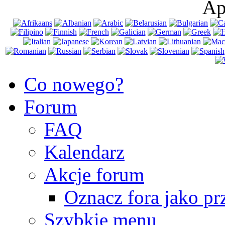
Ap
Co nowego?
Forum
FAQ
Kalendarz
Akcje forum
Oznacz fora jako pr
Szybkie menu