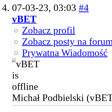
07-03-23,
03:03
#4
vBET
Zobacz profil
Zobacz posty na foru
Prywatna Wiadomość
Michał Podbielski (vBE