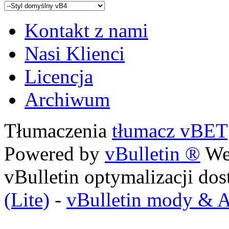
Kontakt z nami
Nasi Klienci
Licencja
Archiwum
Tłumaczenia
tłumacz vBET
Powered by
vBulletin ®
Wer
vBulletin optymalizacji do
(Lite)
-
vBulletin mody & 