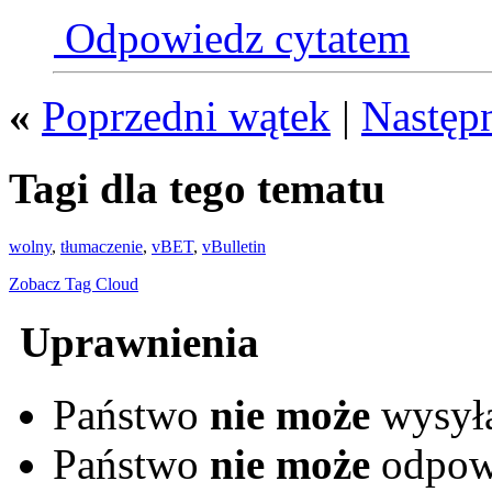
Odpowiedz cytatem
«
Poprzedni wątek
|
Następ
Tagi dla tego tematu
wolny
,
tłumaczenie
,
vBET
,
vBulletin
Zobacz Tag Cloud
Uprawnienia
Państwo
nie może
wysyła
Państwo
nie może
odpow