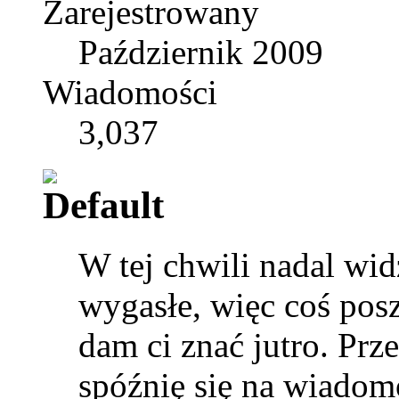
Zarejestrowany
Październik 2009
Wiadomości
3,037
W tej chwili nadal wid
wygasłe, więc coś posz
dam ci znać jutro. Prz
spóźnię się na wiadom