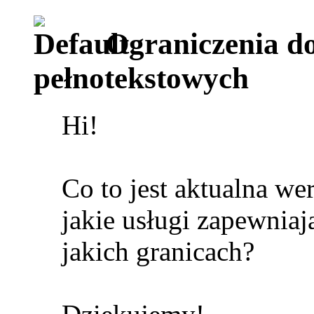
Ograniczenia do
pełnotekstowych
Hi!
Co to jest aktualna we
jakie usługi zapewnia
jakich granicach?