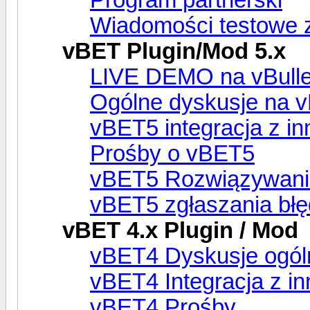
Wiadomości testowe 
vBET Plugin/Mod 5.x
LIVE DEMO na vBullet
Ogólne dyskusje na 
vBET5 integracja z in
Prośby o vBET5
vBET5 Rozwiązywani
vBET5 zgłaszania bł
vBET 4.x Plugin / Mod
vBET4 Dyskusje ogól
vBET4 Integracja z i
vBET4 Prośby