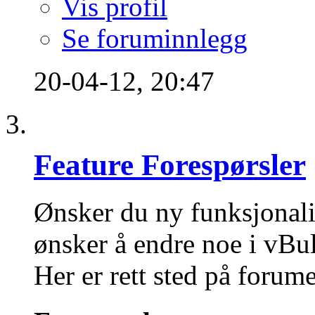
Vis profil
Se foruminnlegg
20-04-12,
20:47
Feature Forespørsler
Ønsker du ny funksjonali
ønsker å endre noe i vBul
Her er rett sted på forume