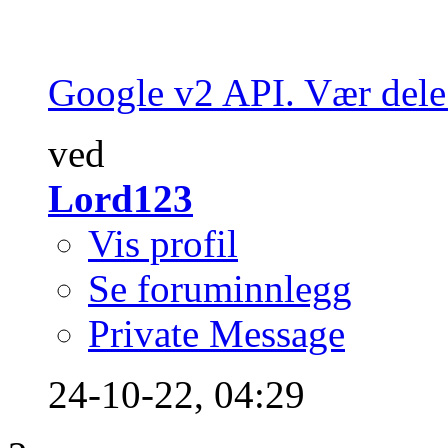
Google v2 API. Vær dele t
ved
Lord123
Vis profil
Se foruminnlegg
Private Message
24-10-22,
04:29