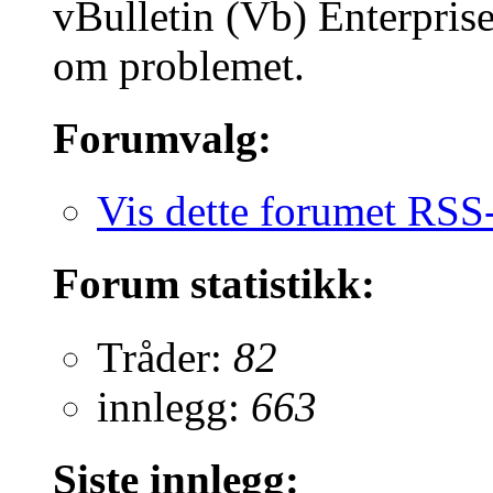
vBulletin (Vb) Enterprise
om problemet.
Forumvalg:
Vis dette forumet RSS
Forum statistikk:
Tråder:
82
innlegg:
663
Siste innlegg: