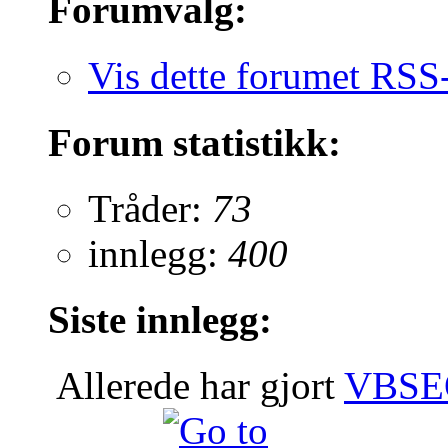
Forumvalg:
Vis dette forumet RSS
Forum statistikk:
Tråder:
73
innlegg:
400
Siste innlegg:
Allerede har gjort
VBSEO