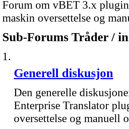
Forum om vBET 3.x plugin fo
maskin oversettelse og manu
Sub-Forums
Tråder / i
Generell diskusjon
Den generelle diskusjon
Enterprise Translator plu
oversettelse og manuell o