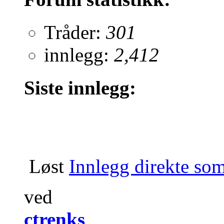
Tråder:
301
innlegg:
2,412
Siste innlegg:
Løst
Innlegg direkte som 
ved
ctrenks