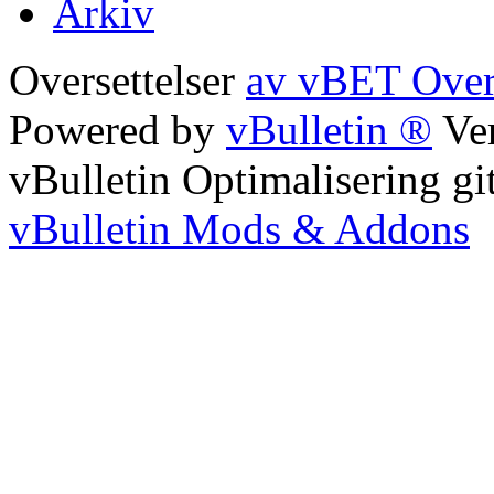
Arkiv
Oversettelser
av vBET Over
Powered by
vBulletin ®
Ver
vBulletin Optimalisering gi
vBulletin Mods & Addons