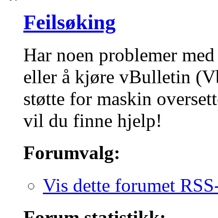
Feilsøking
Har noen problemer med
eller å kjøre vBulletin (V
støtte for maskin overset
vil du finne hjelp!
Forumvalg:
Vis dette forumet RSS
Forum statistikk: