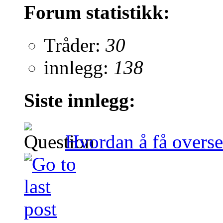
Forum statistikk:
Tråder:
30
innlegg:
138
Siste innlegg:
Hvordan å få overset