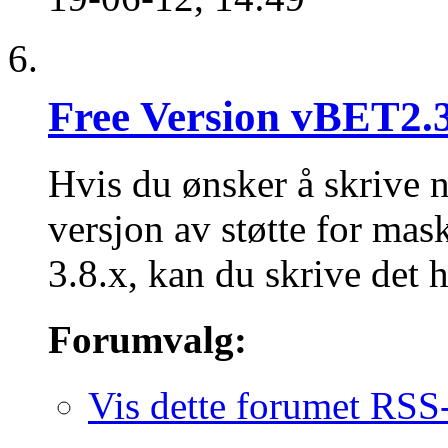
Free Version vBET2.3
Hvis du ønsker å skrive 
versjon av støtte for mask
3.8.x, kan du skrive det h
Forumvalg:
Vis dette forumet RSS