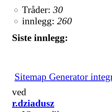
Tråder:
30
innlegg:
260
Siste innlegg:
Sitemap Generator integ
ved
r.dziadusz