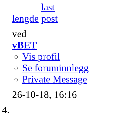
lengde
ved
vBET
Vis profil
Se foruminnlegg
Private Message
26-10-18,
16:16