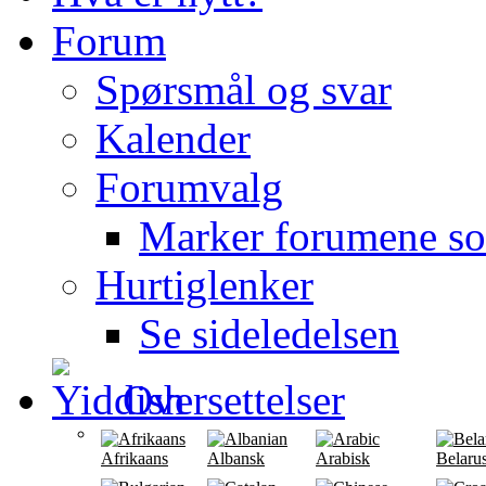
Forum
Spørsmål og svar
Kalender
Forumvalg
Marker forumene so
Hurtiglenker
Se sideledelsen
Oversettelser
Afrikaans
Albansk
Arabisk
Belaru