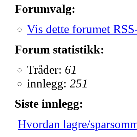
Forumvalg:
Vis dette forumet RSS
Forum statistikk:
Tråder:
61
innlegg:
251
Siste innlegg:
Hvordan lagre/sparsomme