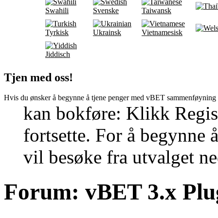
Swahili
Svenske
Taiwansk
Tyrkisk
Ukrainsk
Vietnamesisk
Jiddisch
Tjen med oss!
Hvis du ønsker å begynne å tjene penger med vBET sammenføyning 
kan bokføre: Klikk Regis
fortsette. For å begynne 
vil besøke fra utvalget n
Forum:
vBET 3.x Plu