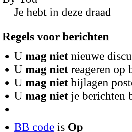
Je hebt in deze draad
Regels voor berichten
U
mag niet
nieuwe discus
U
mag niet
reageren op b
U
mag niet
bijlagen post
U
mag niet
je berichten
BB code
is
Op