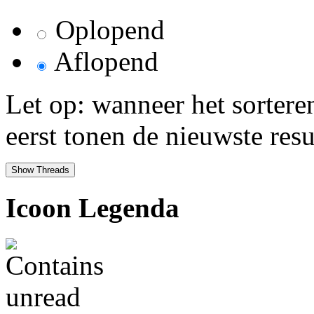
Oplopend
Aflopend
Let op: wanneer het sortere
eerst tonen de nieuwste resu
Icoon Legenda