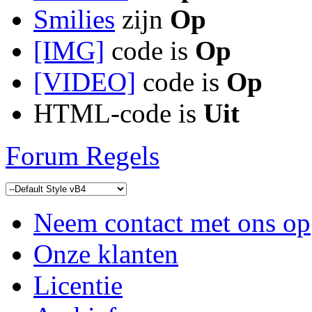
Smilies
zijn
Op
[IMG]
code is
Op
[VIDEO]
code is
Op
HTML-code is
Uit
Forum Regels
Neem contact met ons op
Onze klanten
Licentie