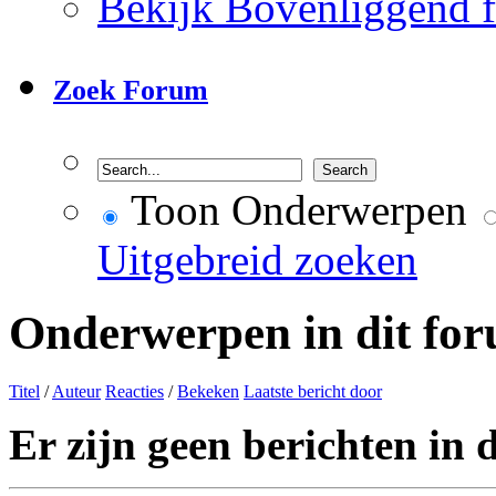
Bekijk Bovenliggend 
Zoek Forum
Toon Onderwerpen
Uitgebreid zoeken
Onderwerpen in dit fo
Titel
/
Auteur
Reacties
/
Bekeken
Laatste bericht door
Er zijn geen berichten in 