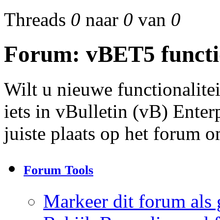
Threads
0
naar
0
van
0
Forum:
vBET5 functio
Wilt u nieuwe functionalite
iets in vBulletin (vB) Enter
juiste plaats op het forum o
Forum Tools
Markeer dit forum als 