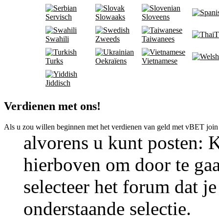
Servisch
Slowaaks
Sloveens
T
Swahili
Zweeds
Taiwanees
Turks
Oekraïens
Vietnamese
Jiddisch
Verdienen met ons!
Als u zou willen beginnen met het verdienen van geld met vBET join
alvorens u kunt posten: K
hierboven om door te gaa
selecteer het forum dat je
onderstaande selectie.