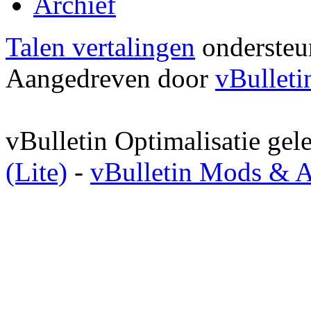
Archief
Talen vertalingen
onderste
Aangedreven door
vBulleti
vBulletin Optimalisatie ge
(Lite)
-
vBulletin Mods & 