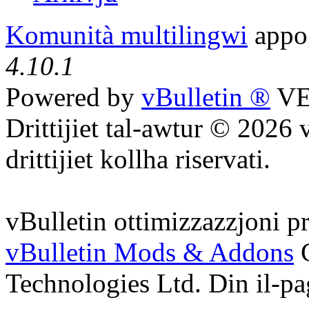
Komunità multilingwi
appoġ
4.10.1
Powered by
vBulletin ®
VE
Drittijiet tal-awtur © 2026 
drittijiet kollha riservati.
vBulletin ottimizzazzjoni p
vBulletin Mods & Addons
C
Technologies Ltd. Din il-pa