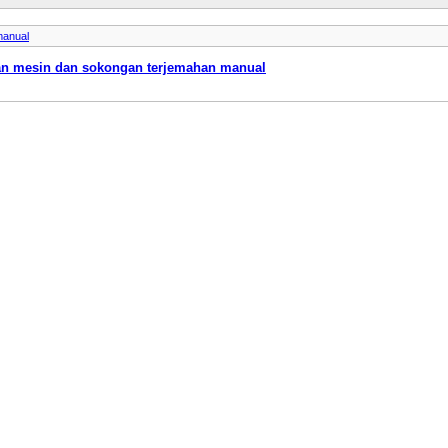
manual
ahan mesin dan sokongan terjemahan manual