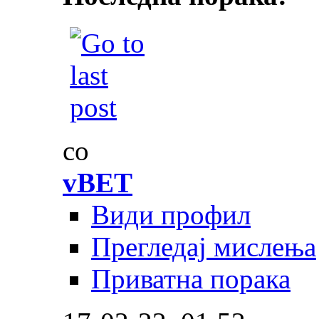
со
vBET
Види профил
Прегледај мислења
Приватна порака