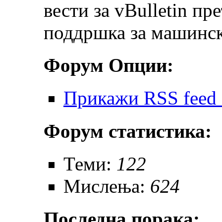
вести за vBulletin пр
поддршка за машинск
Форум Опции:
Прикажи RSS feed 
Форум статистика:
Теми:
122
Мислења:
624
Последна порака: