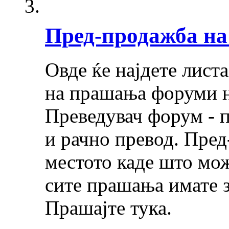
Пред-продажба н
Овде ќе најдете лист
на прашања форуми на
Преведувач форум - 
и рачно превод. Пре
местото каде што мож
сите прашања имате 
Прашајте тука.