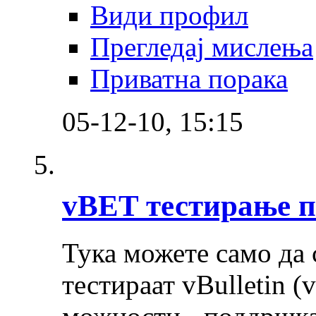
Види профил
Прегледај мислења
Приватна порака
05-12-10,
15:15
vBET тестирање 
Тука можете само да 
тестираат vBulletin (