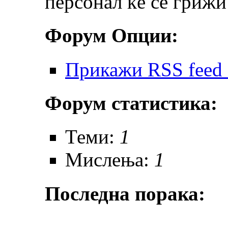
персонал ќе се грижи
Форум Опции:
Прикажи RSS feed 
Форум статистика:
Теми:
1
Мислења:
1
Последна порака: