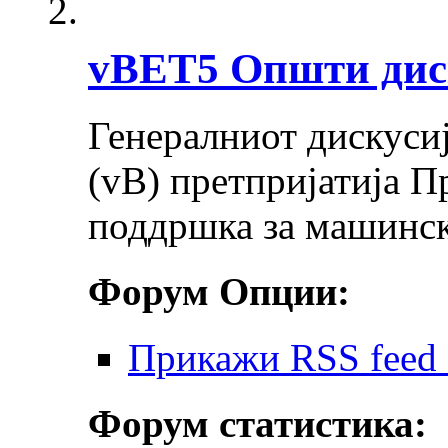
vBET5 Општи дис
Генералниот дискусија
(vB) претпријатија П
поддршка за машинск
Форум Опции:
Прикажи RSS feed 
Форум статистика: