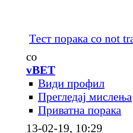
Тест порака со not tr
со
vBET
Види профил
Прегледај мислења
Приватна порака
13-02-19,
10:29