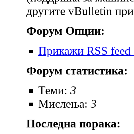
другите vBulletin пр
Форум Опции:
Прикажи RSS feed 
Форум статистика:
Теми:
3
Мислења:
3
Последна порака: