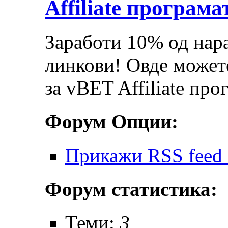
Affiliate програма
Заработи 10% од нар
линкови! Овде можете
за vBET Affiliate про
Форум Опции:
Прикажи RSS feed 
Форум статистика:
Теми:
3