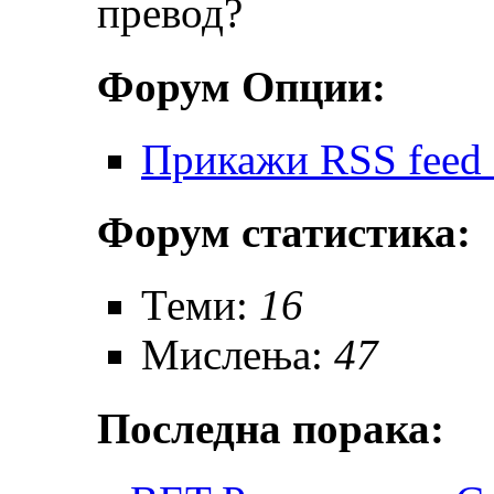
превод?
Форум Опции:
Прикажи RSS feed 
Форум статистика:
Теми:
16
Мислења:
47
Последна порака: