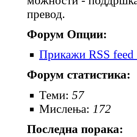
можности - поддршка
превод.
Форум Опции:
Прикажи RSS feed 
Форум статистика:
Теми:
57
Мислења:
172
Последна порака: