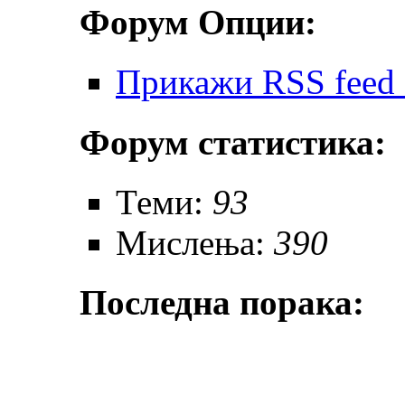
Форум Опции:
Прикажи RSS feed 
Форум статистика:
Теми:
93
Мислења:
390
Последна порака: