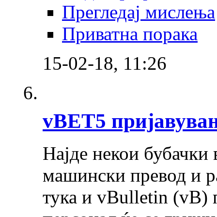
Прегледај мислења
Приватна порака
15-02-18,
11:26
vBET5 пријавувањ
Најде некои бубачки
машински превод и р
тука и vBulletin (vB)