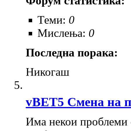
Форум статистика:
Теми:
0
Мислења:
0
Последна порака:
Никогаш
vBET5 Смена на 
Има некои проблеми 