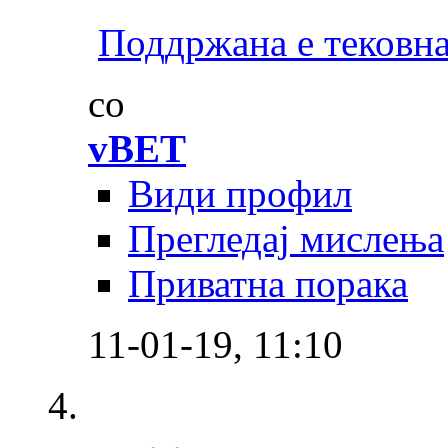
Поддржана е тековна
со
vBET
Види профил
Прегледај мислења
Приватна порака
11-01-19,
11:10