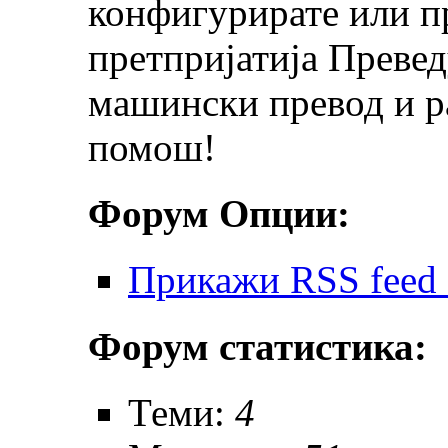
конфигурирате или пр
претпријатија Превед
машински превод и ра
помош!
Форум Опции:
Прикажи RSS feed 
Форум статистика:
Теми:
4