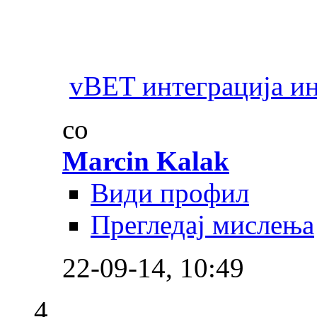
vBET интеграција и
со
Marcin Kalak
Види профил
Прегледај мислења
22-09-14,
10:49