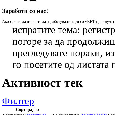
Заработи со нас!
Ако сакате да почнете да заработуваат пари со vBET приклучат
испратите тема: регист
погоре за да продолжиш
прегледувате пораки, из
го посетите од листата 
Активност тек
Филтер
Сортирај по