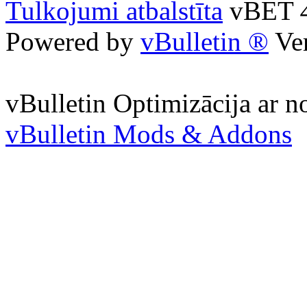
Tulkojumi atbalstīta
vBET
Powered by
vBulletin ®
Ver
vBulletin Optimizācija ar 
vBulletin Mods & Addons